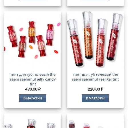
тинт для губ гелевый the
тинт для губ гелевый the
saem saemmul jelly candy
saem saemmul real gel tint
tint
490.00
₽
220.00
₽
В МАГАЗИН
В МАГАЗИН