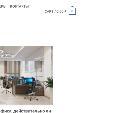
ЕРЫ
КОНТАКТЫ
0
CART /
0.00
₽
офиса: действительно ли