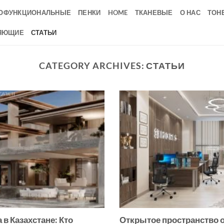
ОФУНКЦИОНАЛЬНЫЕ
ПЕНКИ
HOME
ТКАНЕВЫЕ
О НАС
ТОН
ЯЮЩИЕ
СТАТЬИ
CATEGORY ARCHIVES:
СТАТЬИ
в Казахстане: Кто
Открытое пространство 