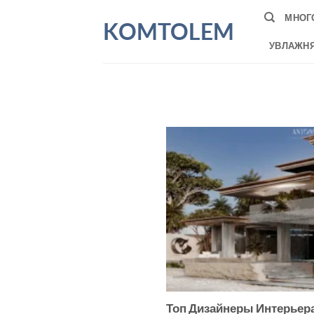
Skip
МНОГ
KOMTOLEM
to
content
УВЛАЖН
Топ Дизайнеры Интерьера 