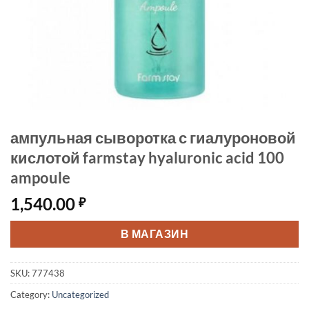
ампульная сыворотка с гиалуроновой
кислотой farmstay hyaluronic acid 100
ampoule
1,540.00
₽
В МАГАЗИН
SKU:
777438
Category:
Uncategorized