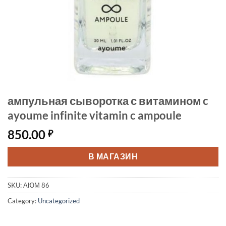
ампульная сыворотка с витамином c
ayoume infinite vitamin c ampoule
850.00
₽
В МАГАЗИН
SKU:
АЮМ 86
Category:
Uncategorized