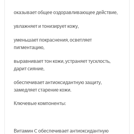
оказывает общее оздоравливающее действие,
увлажняет и тонизирует кожу,
уменьшает покраснения, осветляет
пигментацию,
выравнивает тон кожи, устраняет тусклость,
дарит сияние,
обеспечивает антиоксидантную защиту,
замедляет старение кожи.
Ключевые компоненты:
Витамин C обеспечивает антиоксидантную