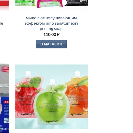
мыло с отшелушивающим
le
эффектом juno sangtumeori
peeling soap
110.00
₽
В МАГАЗИН