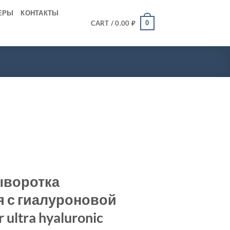
ЕРЫ
КОНТАКТЫ
0
CART /
0.00
₽
ыворотка
 с гиалуроновой
 ultra hyaluronic