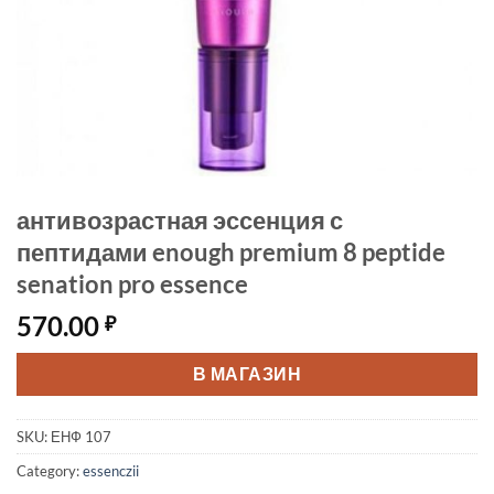
антивозрастная эссенция с
пептидами enough premium 8 peptide
senation pro essence
570.00
₽
В МАГАЗИН
SKU:
ЕНФ 107
Category:
essenczii