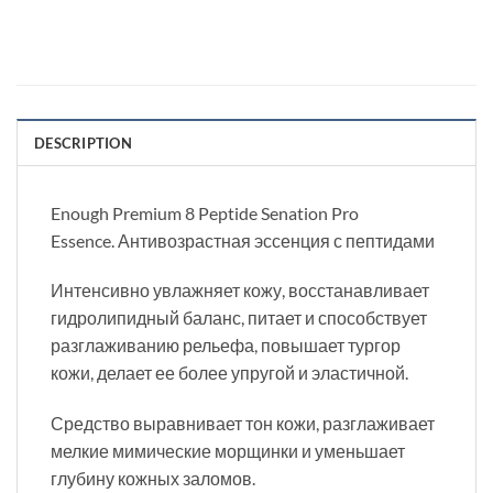
DESCRIPTION
Enough Premium 8 Peptide Senation Pro
Essence. Антивозрастная эссенция с пептидами
Интенсивно увлажняет кожу, восстанавливает
гидролипидный баланс, питает и способствует
разглаживанию рельефа, повышает тургор
кожи, делает ее более упругой и эластичной.
Средство выравнивает тон кожи, разглаживает
мелкие мимические морщинки и уменьшает
глубину кожных заломов.