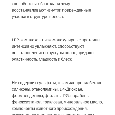
способностью, благодаря чему
восстанавливают изнутри поврежденные
участки в структуре волоса.
LPP-комплекс – низкомолекулярные протеины
интенсивно увлажняют, способствуют
восстановлению структуры волос, придают
эластичность, гладкость и блеск.
Не содержит сульфаты, кокамидопропилбетаин,
силиконы, этаноламины, 1,4-Диоксан,
формальдегиды, фталаты, PG, парабены,
феноксиэтанол, триклозан, минеральное масло,
компоненты животного происхождения,
искусственные красители и ароматизаторы.