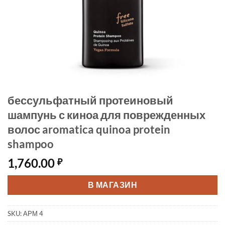
бессульфатный протеиновый
шампунь с киноа для поврежденных
волос aromatica quinoa protein
shampoo
1,760.00
₽
В МАГАЗИН
SKU:
АРМ 4