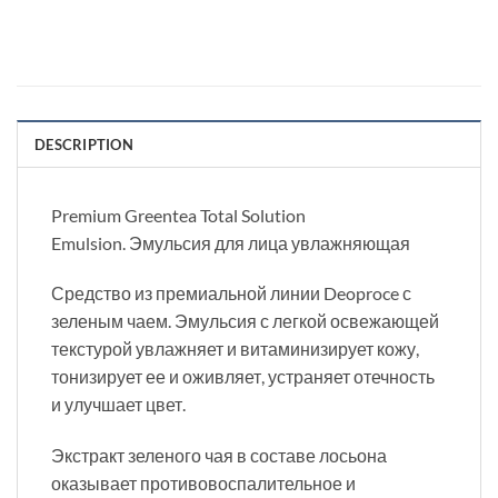
DESCRIPTION
Premium Greentea Total Solution
Emulsion. Эмульсия для лица увлажняющая
Средство из премиальной линии Deoproce с
зеленым чаем. Эмульсия с легкой освежающей
текстурой увлажняет и витаминизирует кожу,
тонизирует ее и оживляет, устраняет отечность
и улучшает цвет.
Экстракт зеленого чая в составе лосьона
оказывает противовоспалительное и