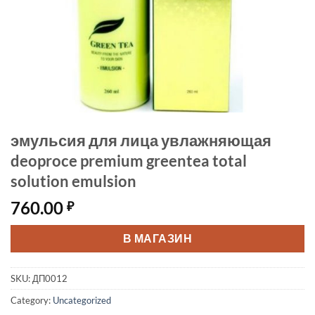
эмульсия для лица увлажняющая
deoproce premium greentea total
solution emulsion
760.00
₽
В МАГАЗИН
SKU:
ДП0012
Category:
Uncategorized