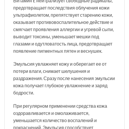
Витамин E нейтрализует свободные радикалы,
предотвращает последствия облучения кожи
ультрафиолетом, препятствует старению кожи,
оказывает противовоспалительное действие и
смягчает проявления аллергии и угревой сыпи,
выводит токсины, уменьшает мешки под
глазами и одутловатость лица, предотвращает
появление пигментных пятен и веснушек.
Эмульсия увлажняет кожу и оберегает ее от
потери влаги, снимает шелушения и
раздражения. Сразу после нанесения эмульсии
кожа получает глубокое увлажнение и заряд
бодрости.
При регулярном применении средства кожа
оздоравливается и омолаживается,
уменьшается количество воспалений и
покраснений. Эмульсия способствует