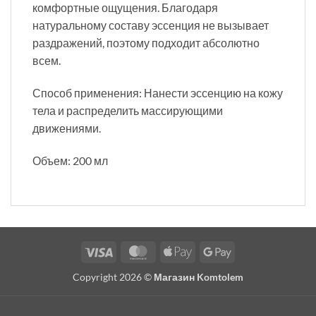
комфортные ощущения. Благодаря
натуральному составу эссенция не вызывает
раздражений, поэтому подходит абсолютно
всем.
Способ применения: Нанести эссенцию на кожу
тела и распределить массирующими
движениями.
Объем: 200 мл
Visa
MasterCard
Apple
Google
Pay
Pay
Copyright 2026 ©
Магазин Komtolem