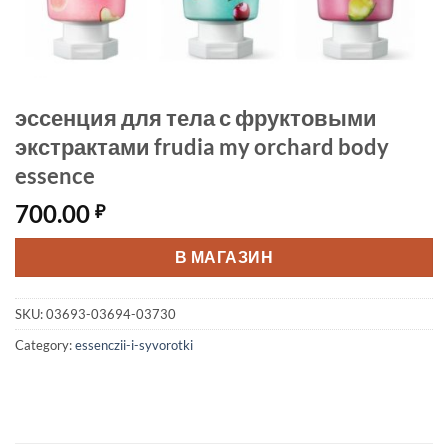
эссенция для тела с фруктовыми
экстрактами frudia my orchard body
essence
700.00
₽
В МАГАЗИН
SKU:
03693-03694-03730
Category:
essenczii-i-syvorotki