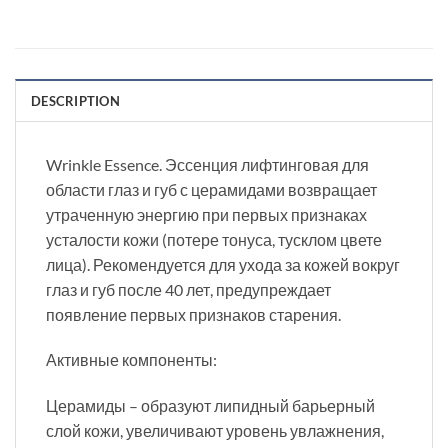
DESCRIPTION
Wrinkle Essence. Эссенция лифтинговая для
области глаз и губ с церамидами возвращает
утраченную энергию при первых признаках
усталости кожи (потере тонуса, тусклом цвете
лица). Рекомендуется для ухода за кожей вокруг
глаз и губ после 40 лет, предупреждает
появление первых признаков старения.
Активные компоненты:
Церамиды – образуют липидный барьерный
слой кожи, увеличивают уровень увлажнения,