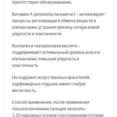
препятствуют обезвоживанию.
Витамин А (ретинола пальмитат) – активизирует
процессы регенерации и обмена веществ в
клетках кожи, устраняя причину потери кожей
упругости и эластичности.
Коллаген и гиалуроновая кислота –
поддерживают оптимальный уровень влаги в
клетках кожи, повышая упругость и
эластичность.
Не содержит искусственных красителей,
парфюмерных отдушек, имеет слабую
кислотность.
Способ применения: после применения
лосьона кончиками пальцев наносить:
1. От наружных уголков глаз к внешним уголкам