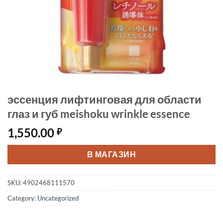
эссенция лифтинговая для области
глаз и губ meishoku wrinkle essence
1,550.00
₽
В МАГАЗИН
SKU:
4902468111570
Category:
Uncategorized