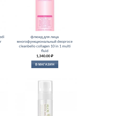
edi
флюид для лица
er
многофункциональный deoproce
cleanbello collagen 10 in 1 multi
fluid
1,340.00
₽
В МАГАЗИН