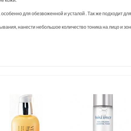
, особенно для обезвоженной и усталой . Так же подходит дл
вания, нанести небольшое количество тоника на лицо и зону