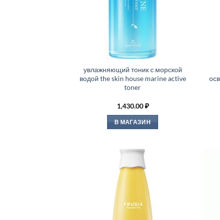
увлажняющий тоник с морской
водой the skin house marine active
осв
toner
1,430.00
₽
В МАГАЗИН