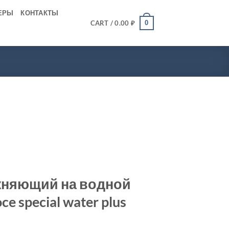
ЕРЫ
КОНТАКТЫ
0
CART /
0.00
₽
няющий на водной
e special water plus