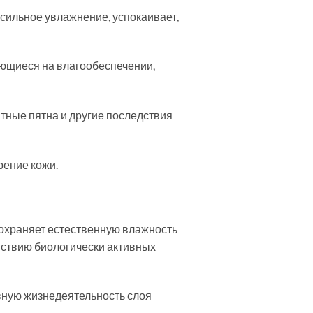
сильное увлажнение, успокаивает,
ующиеся на влагообеспечении,
тные пятна и другие последствия
рение кожи.
сохраняет естественную влажность
йствию биологически активных
вную жизнедеятельность слоя