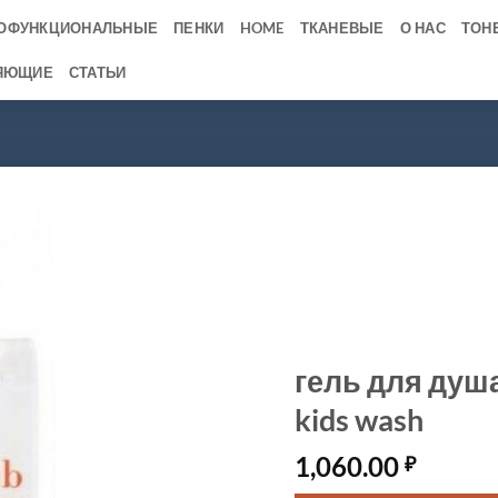
ОФУНКЦИОНАЛЬНЫЕ
ПЕНКИ
HOME
ТКАНЕВЫЕ
О НАС
ТОН
ЯЮЩИЕ
СТАТЬИ
гель для душа
kids wash
1,060.00
₽