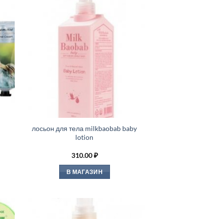
лосьон для тела milkbaobab baby
lotion
310.00
₽
В МАГАЗИН