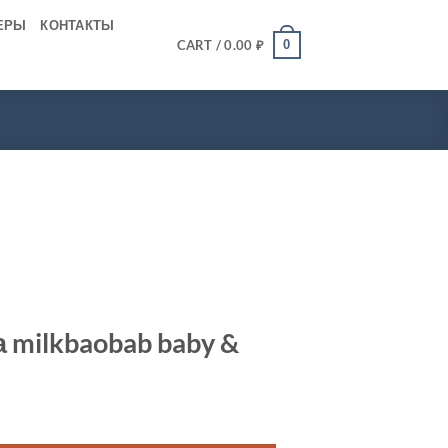
ЕРЫ
КОНТАКТЫ
0
CART /
0.00
₽
 milkbaobab baby &