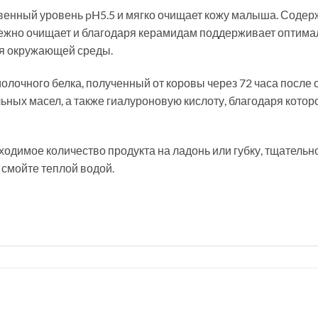
венный уровень pH5.5 и мягко очищает кожу малыша. Содер
режно очищает и благодаря керамидам поддерживает оптима
ия окружающей среды.
молочного белка, полученный от коровы через 72 часа после
ьных масел, а также гиалуроновую кислоту, благодаря котор
одимое количество продукта на ладонь или губку, тщатель
 смойте теплой водой.