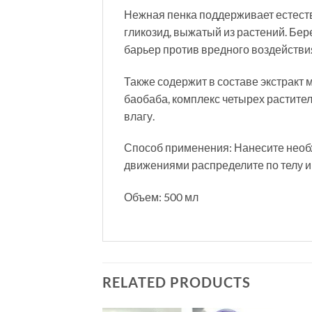
Нежная пенка поддерживает естест
гликозид, выжатый из растений. Бе
барьер против вредного воздейств
Также содержит в составе экстракт 
баобаба, комплекс четырех растител
влагу.
Способ применения: Нанесите необх
движениями распределите по телу и
Объем: 500 мл
RELATED PRODUCTS