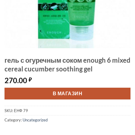
гель с огуречным соком enough 6 mixed
cereal cucumber soothing gel
270.00
₽
В МАГАЗИН
SKU:
ЕНФ 79
Category:
Uncategorized