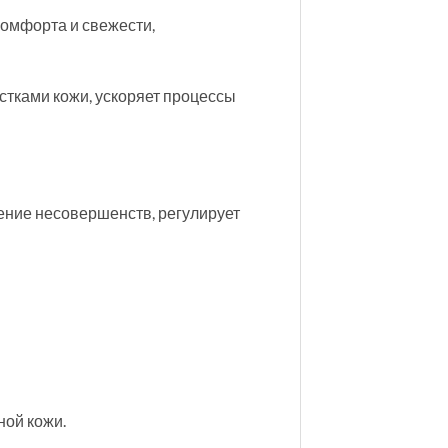
комфорта и свежести,
стками кожи, ускоряет процессы
ение несовершенств, регулирует
ной кожи.