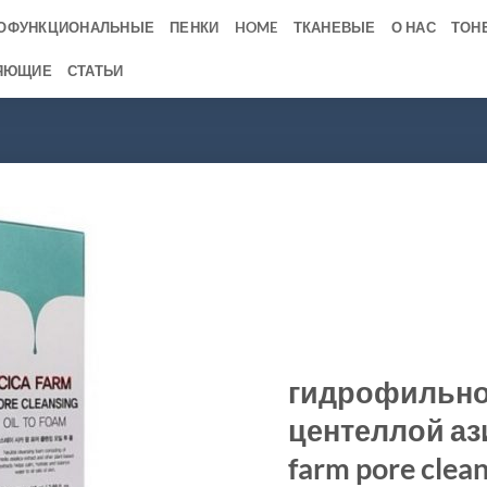
ОФУНКЦИОНАЛЬНЫЕ
ПЕНКИ
HOME
ТКАНЕВЫЕ
О НАС
ТОН
ЯЮЩИЕ
СТАТЬИ
гидрофильное
центеллой ази
farm pore clean