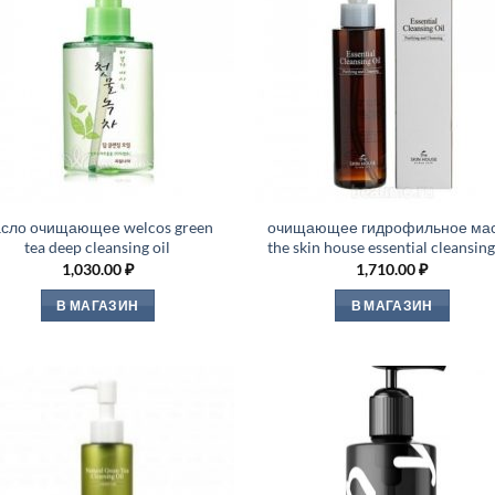
сло очищающее welcos green
очищающее гидрофильное ма
tea deep cleansing oil
the skin house essential cleansing
1,030.00
₽
1,710.00
₽
В МАГАЗИН
В МАГАЗИН