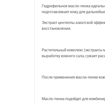
Гидрофильное масло-пенка идеально
подготавливает кожу для дальнейше
Экстракт центеллы азиатской эффек
восстановления.
Растительный комплекс (экстракты 
выработку кожного сала, сужает ра
После применения масла-пенки кожа
Масло-пенка подойдет для комбинир