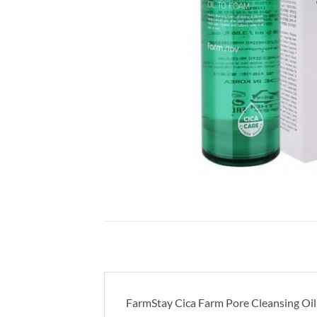
FarmStay Cica Farm Pore Cleansing O