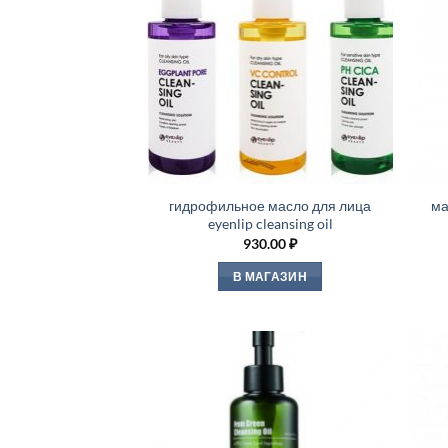
гидрофильное масло для лица
ма
eyenlip cleansing oil
930.00
₽
В МАГАЗИН