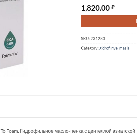
1,820.00
₽
SKU:
231283
Category:
gidrofilnye-masla
il To Foam. Гидрофильное масло-пенка с центеллой азиатской