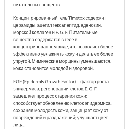
питательных веществ.
Концентрированный гель Timetox содержит
церамиды, ацетил гексапептид, аденозин,
морской коллаген и E. G. F. Питательные
вещества содержатся в геле в
концентрированном виде, что позволяет более
эффективно увлажнять кожу и делать ее более
упругой. Мимические морщины уменьшаются,
кожа становится молодой и здоровой.
EGF (Epidermis Growth Faсtor) – фактор роста
эпидермиса, регенерации клеток. E. G. F.
замедляет процесс старения кожи;
способствует обновлению клеток эпидермиса,
сохраняя молодость кожи; защищает кожу от
повреждений и раздражений; улучшает цвет
лица.