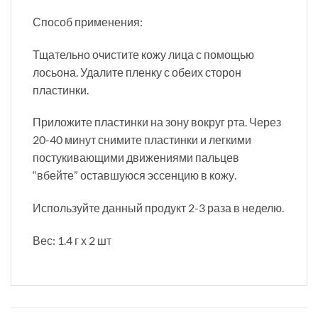
Способ применения:
Тщательно очистите кожу лица с помощью
лосьона. Удалите пленку с обеих сторон
пластинки.
Приложите пластинки на зону вокруг рта. Через
20-40 минут снимите пластинки и легкими
постукивающими движениями пальцев
“вбейте” оставшуюся эссенцию в кожу.
Используйте данный продукт 2-3 раза в неделю.
Вес: 1.4 г х 2 шт