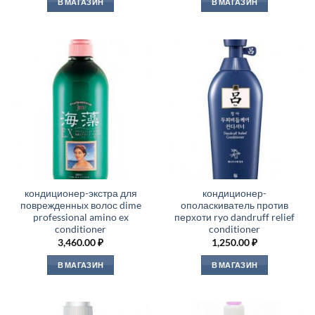
В МАГАЗИН
В МАГАЗИН
кондиционер-экстра для
кондиционер-
поврежденных волос dime
ополаскиватель против
professional amino ex
перхоти ryo dandruff relief
conditioner
conditioner
3,460.00
₽
1,250.00
₽
В МАГАЗИН
В МАГАЗИН