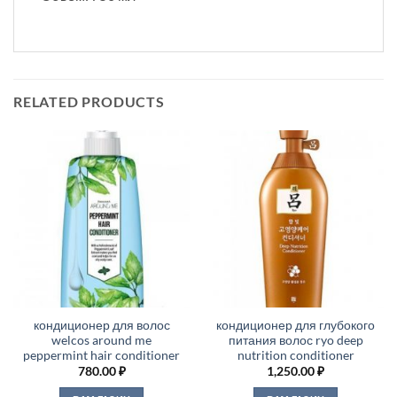
RELATED PRODUCTS
кондиционер для волос
кондиционер для глубокого
welcos around me
питания волос ryo deep
peppermint hair conditioner
nutrition conditioner
780.00
₽
1,250.00
₽