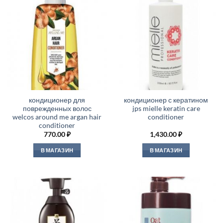
кондиционер для
кондиционер с кератином
поврежденных волос
jps mielle keratin care
welcos around me argan hair
conditioner
conditioner
770.00
₽
1,430.00
₽
В МАГАЗИН
В МАГАЗИН