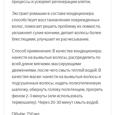
процессы и ускоряет регенерацию клеток.
Экстракт ромашки в составе кондиционера
способствует восстановлению поврежденных
волос, помогает решить проблему их ломкости,
увлажняет сухие кончики, делает волосы более
блестящими, улучшает их расчесывание.
Способ применения: В качестве кондиционера:
нанести на вымытые волосы, распределить по
всей длине мягкими, массирующими
движениями, после чего смыть теплой водой. В
качестве маски: нанести на вымытые волосы и
подсушенные волосы, надеть полиэтиленовую
шапочку, обернуть голову полотенцем, прогреть
феном 2-3 минуты (или использовать
термошапку). Через 20-30 минут смыть водой.
Объём: 750 мл