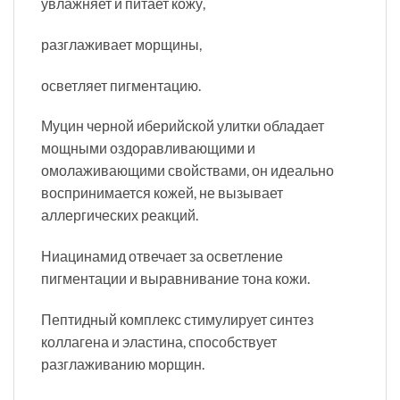
увлажняет и питает кожу,
разглаживает морщины,
осветляет пигментацию.
Муцин черной иберийской улитки обладает
мощными оздоравливающими и
омолаживающими свойствами, он идеально
воспринимается кожей, не вызывает
аллергических реакций.
Ниацинамид отвечает за осветление
пигментации и выравнивание тона кожи.
Пептидный комплекс стимулирует синтез
коллагена и эластина, способствует
разглаживанию морщин.