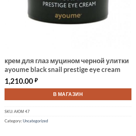
крем для глаз муцином черной улитки
ayoume black snail prestige eye cream
1,210.00
₽
В МАГАЗИН
SKU:
АЮМ 47
Category:
Uncategorized