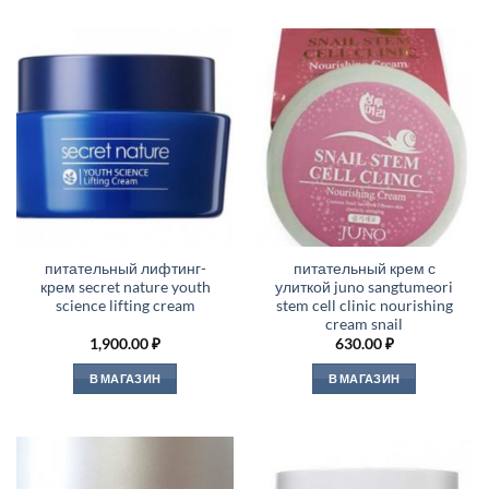
питательный лифтинг-
питательный крем с
крем secret nature youth
улиткой juno sangtumeori
science lifting cream
stem cell clinic nourishing
cream snail
1,900.00
₽
630.00
₽
В МАГАЗИН
В МАГАЗИН