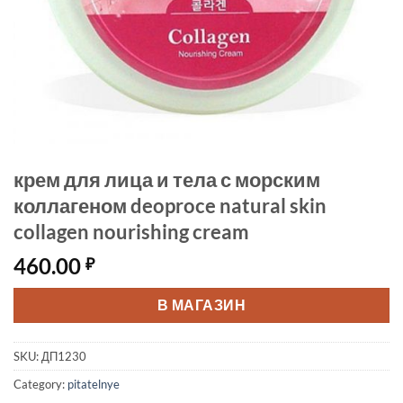
крем для лица и тела с морским
коллагеном deoproce natural skin
collagen nourishing cream
460.00
₽
В МАГАЗИН
SKU:
ДП1230
Category:
pitatelnye