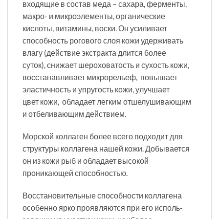
входящие в состав меда – сахара, ферменты,
макро- и микроэлементы, органические
кислоты, витамины, воски. Он усиливает
способность рогового слоя кожи удерживать
влагу (действие экстракта длится более
суток), снижает шероховатость и сухость кожи,
восстанавливает микрорельеф, повышает
эластичность и упругость кожи, улучшает
цвет кожи, обладает легким отшелушивающим
и отбеливающим действием.
Морской коллаген более всего подходит для
структуры коллагена нашей кожи. Добывается
он из кожи рыб и обладает высокой
проникающей способностью.
Восста­новитель­ные способности коллагена
особенно ярко проявляются при его исполь­