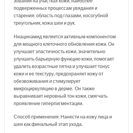
зовании на участках кожи, наиболее
подверженных процессам увядания и
старения: область под глазами, носогубной
треугольник, кожа шеи и рук.
Ниацинамид является активным компонентом
для мощного клеточного обновления кожи. Он
улучшает эластичность кожи, значительно
улучшить барьерную функцию кожи, помогает
удалить возрастные пятна и улучшает тонус
кожи и ее текстуру, предохраняет кожу от
обезвоживания и стимулирует
микроциркуляцию в дерме. Он также
выравнивает неровный тон кожи, смягчать
проявление гиперпигментации.
Способ применения: Нанести на кожу лица и
шеи как финальный этап ухода.