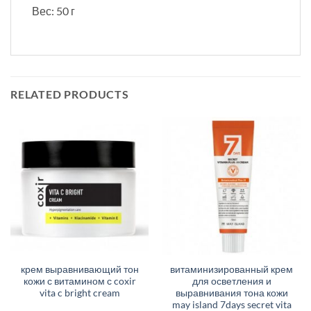
Вес: 50 г
RELATED PRODUCTS
крем выравнивающий тон
витаминизированный крем
кожи с витамином с coxir
для осветления и
vita c bright cream
выравнивания тона кожи
may island 7days secret vita