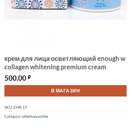
крем для лица осветляющий enough w
collagen whitening premium cream
500.00
₽
В МАГАЗИН
SKU:
ЕНФ 19
Category:
otbelivayushhie