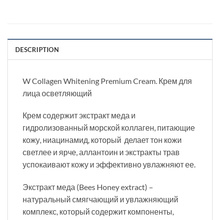
DESCRIPTION
W Collagen Whitening Premium Cream. Крем для
лица осветляющий
Крем содержит экстракт меда и
гидролизованный морской коллаген, питающие
кожу, ниацинамид, который делает тон кожи
светлее и ярче, аллантоин и экстракты трав
успокаивают кожу и эффективно увлажняют ее.
Экстракт меда (Bees Honey extract) –
натуральный смягчающий и увлажняющий
комплекс, который содержит компоненты,