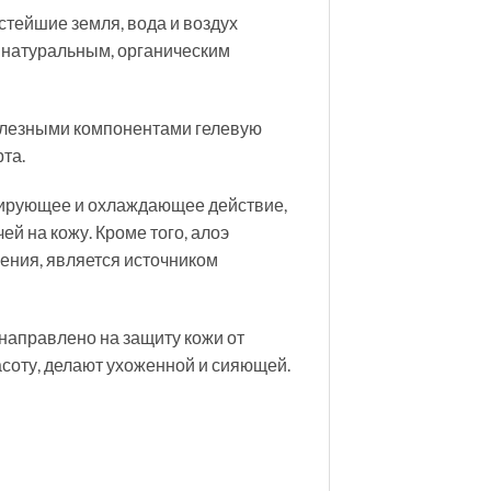
стейшие земля, вода и воздух
я натуральным, органическим
полезными компонентами гелевую
та.
изирующее и охлаждающее действие,
й на кожу. Кроме того, алоэ
ения, является источником
 направлено на защиту кожи от
асоту, делают ухоженной и сияющей.