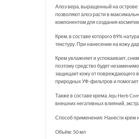
Алоэ вера, выращенный на острове 
позволяют алоэ расти в максимально
компонентом для создания косметик
Крем, в составе которого 89% нату
текстуру. При нанесении на кожу д
Крем увлажняет и успокаивает, сни
поэтому средство будет незаменимо 
защищает кожу от повреждающего в
природных УФ-фильтров и помогает 
Также в составе крема Jeju Herb Co
внешних негативных влияний, экстра
Способ применения: Нанести крем н
Объём: 50 мл