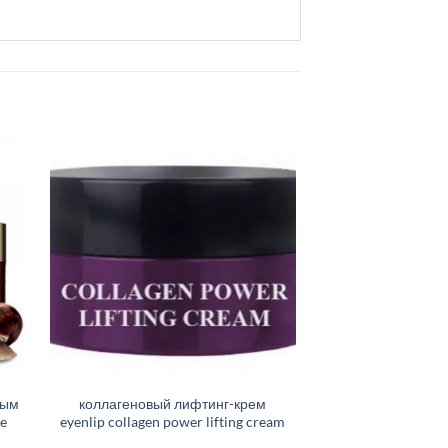
ным
коллагеновый лифтинг-крем
e
eyenlip collagen power lifting cream