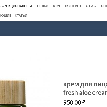
ОФУНКЦИОНАЛЬНЫЕ
ПЕНКИ
HOME
ТКАНЕВЫЕ
О НАС
ТОН
ЯЮЩИЕ
СТАТЬИ
крем для лица 
fresh aloe cre
950.00
₽