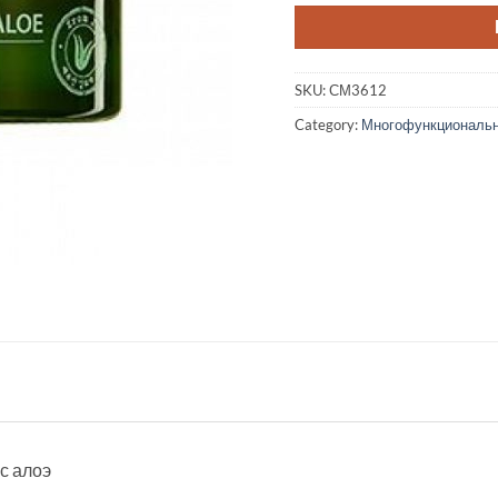
SKU:
СМ3612
Category:
Многофункциональ
 с алоэ