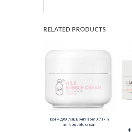
RELATED PRODUCTS
крем для лица berrisom g9 skin
milk bubble cream
фр