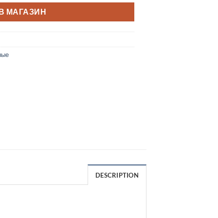
В МАГАЗИН
ные
DESCRIPTION