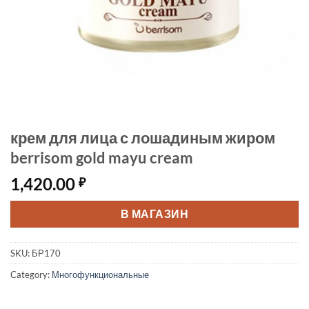
крем для лица с лошадиным жиром
berrisom gold mayu cream
1,420.00
₽
В МАГАЗИН
SKU:
БР170
Category:
Многофункциональные