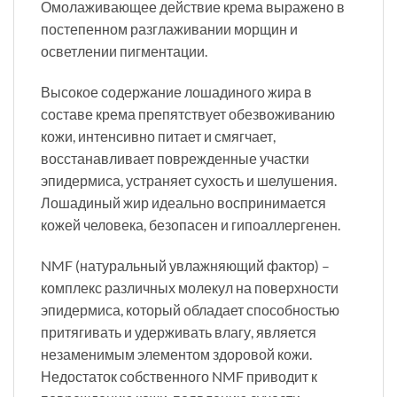
Омолаживающее действие крема выражено в
постепенном разглаживании морщин и
осветлении пигментации.
Высокое содержание лошадиного жира в
составе крема препятствует обезвоживанию
кожи, интенсивно питает и смягчает,
восстанавливает поврежденные участки
эпидермиса, устраняет сухость и шелушения.
Лошадиный жир идеально воспринимается
кожей человека, безопасен и гипоаллергенен.
NMF (натуральный увлажняющий фактор) –
комплекс различных молекул на поверхности
эпидермиса, который обладает способностью
притягивать и удерживать влагу, является
незаменимым элементом здоровой кожи.
Недостаток собственного NMF приводит к