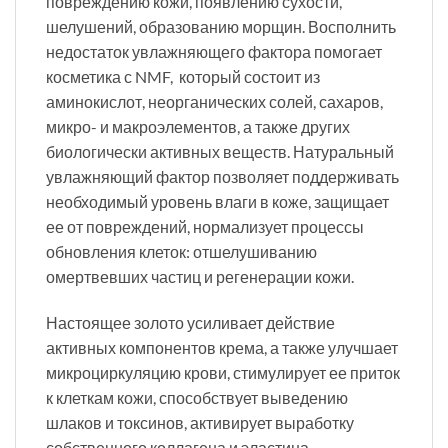
повреждению кожи, появлению сухости,
шелушений, образованию морщин. Восполнить
недостаток увлажняющего фактора помогает
косметика с NMF, который состоит из
аминокислот, неорганических солей, сахаров,
микро- и макроэлементов, а также других
биологически активных веществ. Натуральный
увлажняющий фактор позволяет поддерживать
необходимый уровень влаги в коже, защищает
ее от повреждений, нормализует процессы
обновления клеток: отшелушиванию
омертвевших частиц и регенерации кожи.
Настоящее золото усиливает действие
активных компонентов крема, а также улучшает
микроциркуляцию крови, стимулирует ее приток
к клеткам кожи, способствует выведению
шлаков и токсинов, активирует выработку
собственного коллагена и эластина,