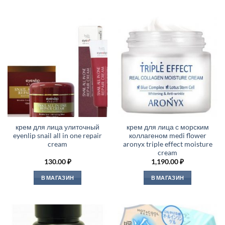
крем для лица улиточный
крем для лица с морским
eyenlip snail all in one repair
коллагеном medi flower
cream
aronyx triple effect moisture
cream
130.00
₽
1,190.00
₽
В МАГАЗИН
В МАГАЗИН