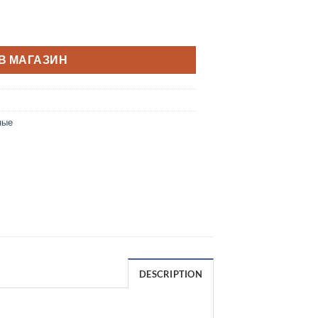
В МАГАЗИН
ные
DESCRIPTION