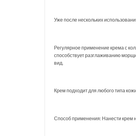
Уже после нескольких использовани
Регулярное применение крема с кол
способствует разглаживанию морщин
вид.
Крем подходит для любого типа кож
Способ применения: Нанести крем н