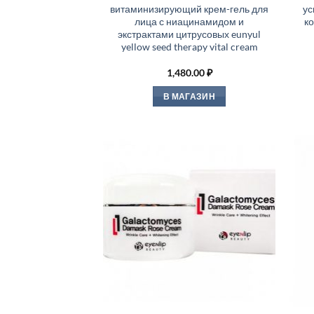
витаминизирующий крем-гель для
ус
лица с ниацинамидом и
ко
экстрактами цитрусовых eunyul
yellow seed therapy vital cream
1,480.00
₽
В МАГАЗИН