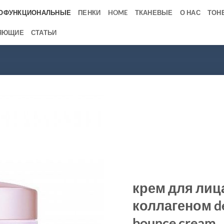
ОФУНКЦИОНАЛЬНЫЕ
ПЕНКИ
HOME
ТКАНЕВЫЕ
О НАС
ТОН
ЯЮЩИЕ
СТАТЬИ
крем для лиц
коллагеном de
bounce cream