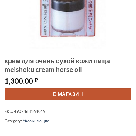
крем для очень сухой кожи лица
meishoku cream horse oil
1,300.00
₽
В МАГАЗИН
SKU:
4902468164019
Category:
Увлажняющие