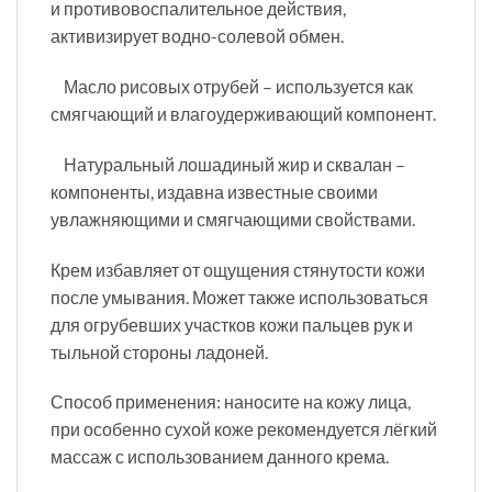
и противовоспалительное действия,
активизирует водно-солевой обмен.
Масло рисовых отрубей – используется как
смягчающий и влагоудерживающий компонент.
Натуральный лошадиный жир и сквалан –
компоненты, издавна известные своими
увлажняющими и смягчающими свойствами.
Крем избавляет от ощущения стянутости кожи
после умывания. Может также использоваться
для огрубевших участков кожи пальцев рук и
тыльной стороны ладоней.
Способ применения: наносите на кожу лица,
при особенно сухой коже рекомендуется лёгкий
массаж с использованием данного крема.