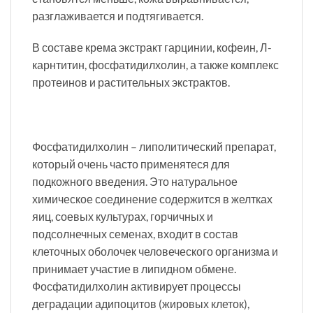
разглаживается и подтягивается.
В составе крема экстракт гарцинии, кофеин, Л-
карнтитин, фосфатидилхолин, а также комплекс
протеинов и растительных экстрактов.
Фосфатидилхолин – липолитический препарат,
который очень часто применятеся для
подкожного введения. Это натуральное
химическое соединение содержится в желтках
яиц, соевых культурах, горчичных и
подсолнечных семенах, входит в состав
клеточных оболочек человеческого организма и
принимает участие в липидном обмене.
Фосфатидилхолин активирует процессы
деградации адипоцитов (жировых клеток),