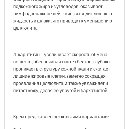
подкожного жира из углеводов, оказывает
лимфодренажное действие, выводит лишнюю
жидкость и шлаки, что приводит к уменьшению
целлюлита.
Л-карнтитин – увеличивает скорость обмена
веществ, обеспечивая синтез белков, глубоко
проникает в структуру кожной ткани и сжигает
лишние жировые клетки, заметно сокращая
проявления целлюлита, а также увлажняет и
питает кожу, делая ее упругой и бархатистой.
Крем представлен несколькими вариантами: