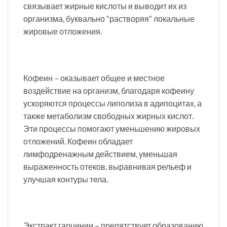
связывает жирные кислоты и выводит их из
организма, буквально “растворяя” локальные
жировые отложения.
Кофеин – оказывает общее и местное
воздействие на организм, благодаря кофеину
ускоряются процессы липолиза в адипоцитах, а
также метаболизм свободных жирных кислот.
Эти процессы помогают уменьшению жировых
отложений. Кофеин обладает
лимфодренажным действием, уменьшая
выраженность отеков, выравнивая рельеф и
улучшая контуры тела.
Экстракт гарцинии – препятствует образованию