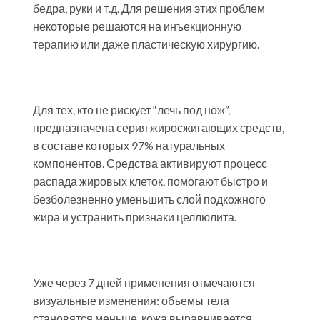
бедра, руки и т.д. Для решения этих проблем
некоторые решаются на инъекционную
терапию или даже пластическую хирургию.
Для тех, кто не рискует “лечь под нож”,
предназначена серия жиросжигающих средств,
в составе которых 97% натуральных
компонентов. Средства активируют процесс
распада жировых клеток, помогают быстро и
безболезненно уменьшить слой подкожного
жира и устранить признаки целлюлита.
Уже через 7 дней применения отмечаются
визуальные изменения: объемы тела
становятся меньше, кожа выравнивается,