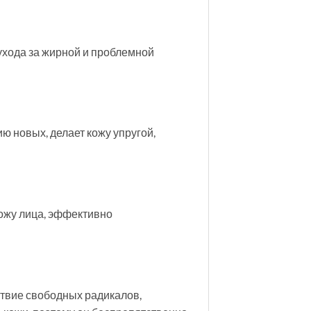
ухода за жирной и проблемной
 новых, делает кожу упругой,
кожу лица, эффективно
твие свободных радикалов,