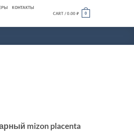
ЕРЫ
КОНТАКТЫ
0
CART /
0.00
₽
арный mizon placenta