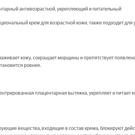
ентарный антивозрастной, укрепляющий и питательный
кциональный крем для возрастной кожи, также подходит для 
аживает кожу, сокращает морщины и препятствует появлению
становится ровнее.
центрированная плацентарная вытяжка, укрепляет и питает 
ующие вещества, входящие в состав крема, блокируют дейс