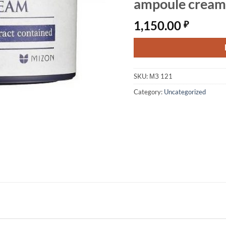
ampoule cream
1,150.00
₽
SKU:
МЗ 121
Category:
Uncategorized