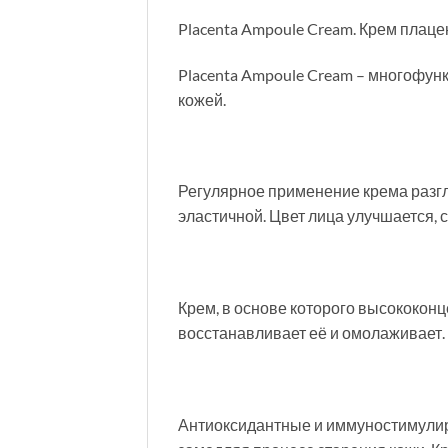
Placenta Ampoule Cream. Крем плац
Placenta Ampoule Cream – многофун
кожей.
Регулярное применение крема разгл
эластичной. Цвет лица улучшается, 
Крем, в основе которого высококон
восстанавливает её и омолаживает.
Антиоксидантные и иммуностимулир