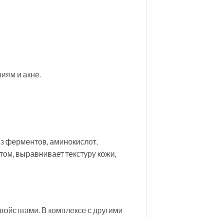
иям и акне.
з ферментов, аминокислот,
м, выравнивает текстуру кожи,
ойствами. В комплексе с другими