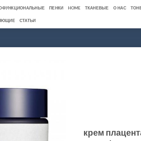
ОФУНКЦИОНАЛЬНЫЕ
ПЕНКИ
HOME
ТКАНЕВЫЕ
О НАС
ТОН
ЯЮЩИЕ
СТАТЬИ
крем плацент