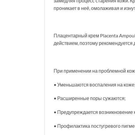
замедляя процесс старения кожи. Кр
проникает в неё, омолаживая и изну
Плацентарный крем Placenta Ampou
действием, поэтому рекомендуется 
При применении на проблемной кож
• Уменьшаются воспаления на коже
• Расширенные поры сужаются;
• Предупреждается возникновение 
• Профилактика постугревого пигме