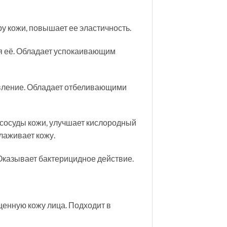
у кожи, повышает ее эластичность.
ая её. Обладает успокаивающим
овление. Обладает отбеливающими
 сосуды кожи, улучшает кислородный
лаживает кожу.
Оказывает бактерицидное действие.
енную кожу лица. Подходит в