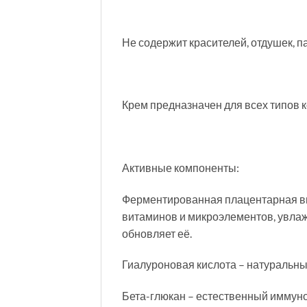
Не содержит красителей, отдушек, п
Крем предназначен для всех типов к
Активные компоненты:
Ферментированная плацентарная выт
витаминов и микроэлементов, увла
обновляет её.
Гиалуроновая кислота – натуральны
Бета-глюкан – естественный иммун