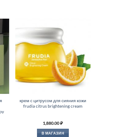
я
крем с цитрусом для сияния кожи
frudia citrus brightening cream
py
1,880.00
₽
В МАГАЗИН