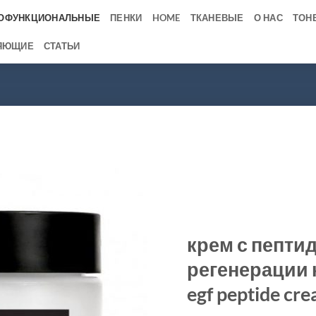
ОФУНКЦИОНАЛЬНЫЕ
ПЕНКИ
HOME
ТКАНЕВЫЕ
О НАС
ТОН
ЯЮЩИЕ
СТАТЬИ
крем с пептид
регенерации к
egf peptide cr