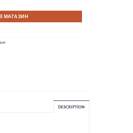
В МАГАЗИН
ные
DESCRIPTION