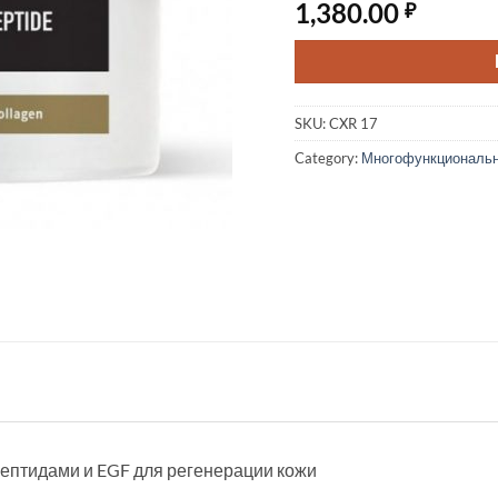
1,380.00
₽
SKU:
CXR 17
Category:
Многофункциональ
 пептидами и EGF для регенерации кожи