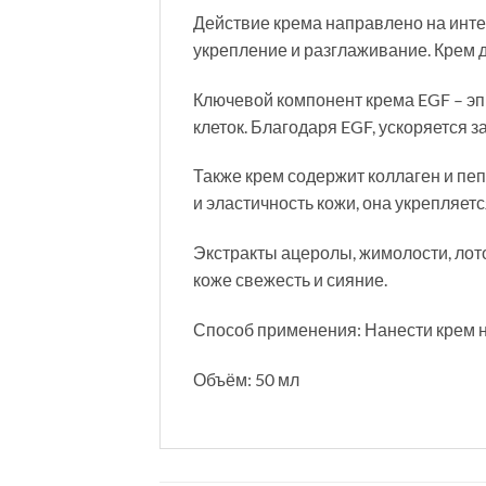
Действие крема направлено на интенс
укрепление и разглаживание. Крем де
Ключевой компонент крема EGF – эп
клеток. Благодаря EGF, ускоряется 
Также крем содержит коллаген и пе
и эластичность кожи, она укрепляетс
Экстракты ацеролы, жимолости, лот
коже свежесть и сияние.
Способ применения: Нанести крем 
Объём: 50 мл