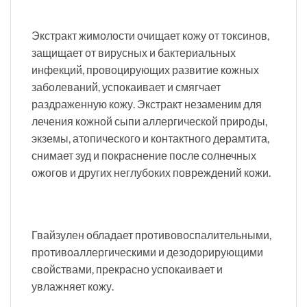
Экстракт жимолости очищает кожу от токсинов,
защищает от вирусных и бактериальных
инфекций, провоцирующих развитие кожных
заболеваний, успокаивает и смягчает
раздраженную кожу. Экстракт незаменим для
лечения кожной сыпи аллергической природы,
экземы, атопического и контактного дерамтита,
снимает зуд и покраснение после солнечных
ожогов и других неглубоких повреждений кожи.
Гвайзулен обладает противовоспалительными,
противоаллергическими и дезодорирующими
свойствами, прекрасно успокаивает и
увлажняет кожу.