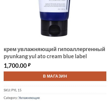
крем увлажняющий гипоаллергенный
pyunkang yul ato cream blue label
1,700.00
₽
В МАГАЗИН
SKU:
PYL 15
Category:
Увлажняющие