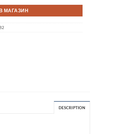
В МАГАЗИН
82
DESCRIPTION