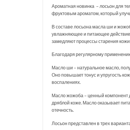
Ароматная новинка – лосьон для тел
фруктовым ароматом, который улучш
В составе лосьона масла ши и жожо
увлажняющее и питающее действие. 
замедляют процессы старения кожи
Благодаря регулярному применению 
Масло ши – натуральное масло, полу
Оно повышает тонус и упругость кож
воспалениях.
Масло жожоба – ценный компонент 
дряблой коже. Масло оказывает пит
отечность.
Лосьон представлен в трех вариант