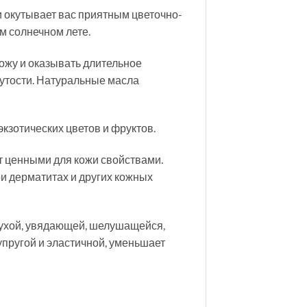
и окутывает вас приятным цветочно-
м солнечном лете.
ожу и оказывать длительное
нутости. Натуральные масла
кзотических цветов и фруктов.
ет ценными для кожи свойствами.
ри дерматитах и других кожных
сухой, увядающей, шелушащейся,
упругой и эластичной, уменьшает