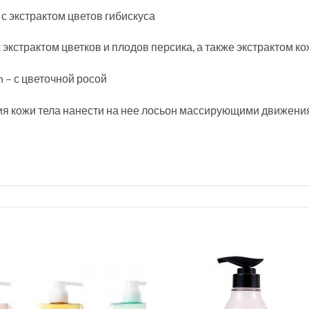
– с экстрактом цветов гибискуса
– с экстрактом цветков и плодов персика, а также экстрактом 
n – с цветочной росой
я кожи тела нанести на нее лосьон массирующими движени