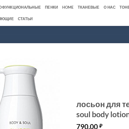
ОФУНКЦИОНАЛЬНЫЕ
ПЕНКИ
HOME
ТКАНЕВЫЕ
О НАС
ТОН
ЯЮЩИЕ
СТАТЬИ
лосьон для те
soul body lotio
790.00
₽