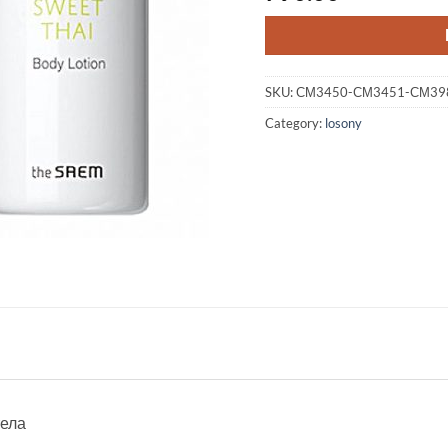
SKU:
СМ3450-СМ3451-СМ39
Category:
losony
тела