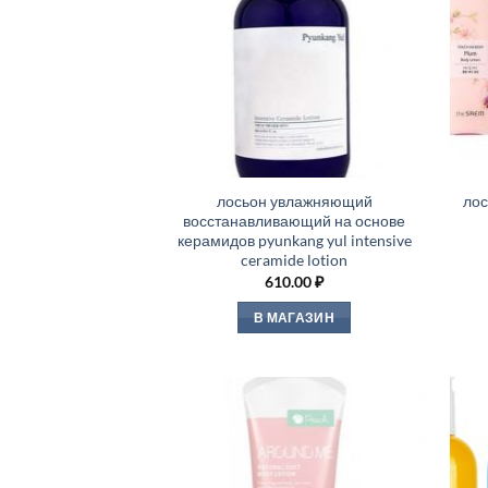
лосьон увлажняющий
лос
восстанавливающий на основе
керамидов pyunkang yul intensive
ceramide lotion
610.00
₽
В МАГАЗИН