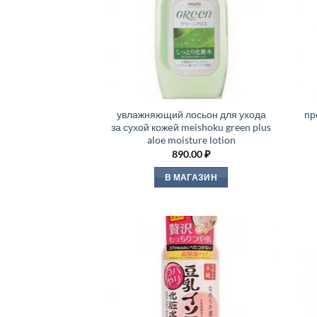
увлажняющий лосьон для ухода
пр
за сухой кожей meishoku green plus
aloe moisture lotion
890.00
₽
В МАГАЗИН