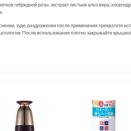
цветков гибридной розы, экстракт листьев алоэ вера, хлоргид
а.
нении, зуде, раздражении после приме­нения прекратите исп
атологом. После использования плотно закрывайте крышкой