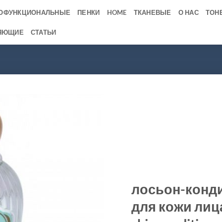
ОФУНКЦИОНАЛЬНЫЕ
ПЕНКИ
HOME
ТКАНЕВЫЕ
О НАС
ТОН
ЯЮЩИЕ
СТАТЬИ
лосьон-конд
для кожи лиц