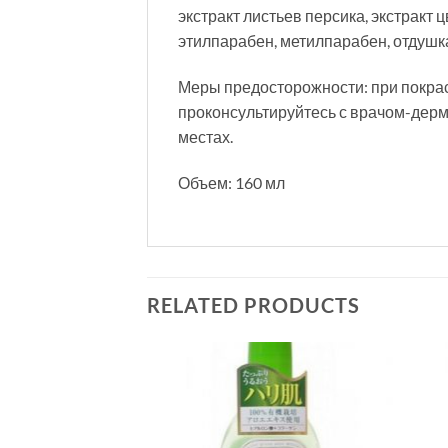
экстракт листьев персика, экстракт 
этилпарабен, метилпарабен, отдушк
Меры предосторожности: при покрас­
проконсультируйтесь с врачом-дерм
местах.
Объем: 160 мл
RELATED PRODUCTS