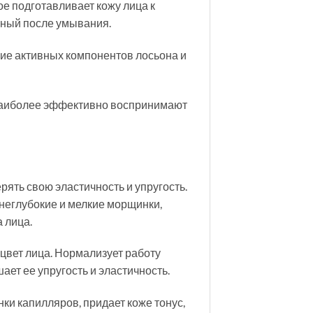
ое подготавливает кожу лица к
нный после умывания.
ние активных компонентов лосьона и
 наиболее эффективно воспринимают
рять свою эластичность и упругость.
 неглубокие и мелкие морщинки,
 лица.
цвет лица. Нормализует работу
ает ее упругость и эластичность.
ки капилляров, придает коже тонус,