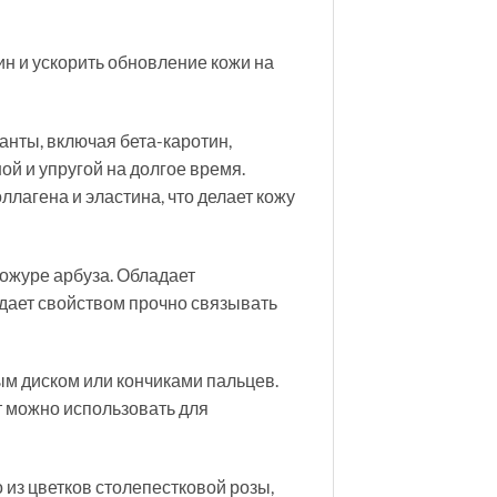
ин и ускорить обновление кожи на
анты, включая бета-каротин,
ой и упругой на долгое время.
ллагена и эластина, что делает кожу
кожуре арбуза. Обладает
адает свойством прочно связывать
м диском или кончиками пальцев.
 можно использовать для
о из цветков столепестковой розы,