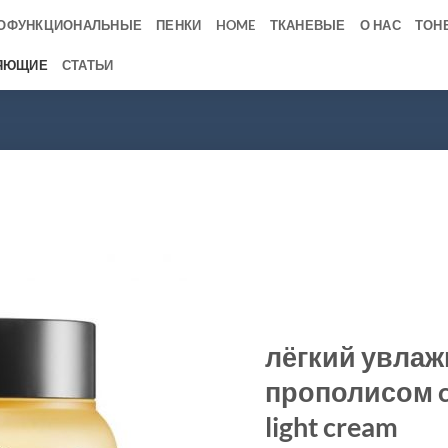
ОФУНКЦИОНАЛЬНЫЕ
ПЕНКИ
HOME
ТКАНЕВЫЕ
О НАС
ТОН
ЯЮЩИЕ
СТАТЬИ
лёгкий увлаж
прополисом cosr
light cream