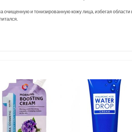
 очищенную и тонизированную кожу лица, избегая области во
питался.