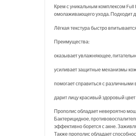
Крем с уникальным комплексом Full 
омолаживающего ухода. Подходит дл
Лёгкая текстура быстро впитывается
Преимущества:
оказывает увлажняющее, питательн
усиливает защитные механизмы кожи
помогает справиться с различными 
дарит лицу красивый здоровый цвет 
Прополис обладает невероятно мощ
Бактерицидное, противовоспалитель
эффективно борется с акне. Заживл
Также прополис обладает способно