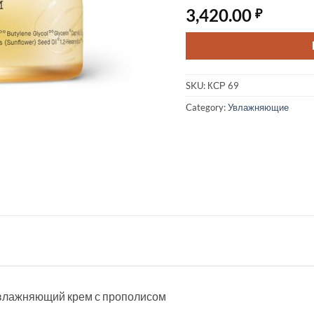
3,420.00
₽
SKU:
КСР 69
Category:
Увлажняющие
ий увлажняющий крем с прополисом