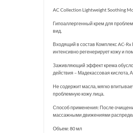
AC Collection Lightweight Soothing
Гипоаллергенный крем для проблемн
вид.
Входящий в состав Комплекс AC-Rx Це
интенсивно регенерирует кожу и пом
Заживляющий эффект крема обусло
действия – Мадекассовая кислота, А
Не содержит масла, мягко впитывает
проблемную кожу лица.
Способ применения: После очищения
массажными движениями распредел
Объем: 80 мл