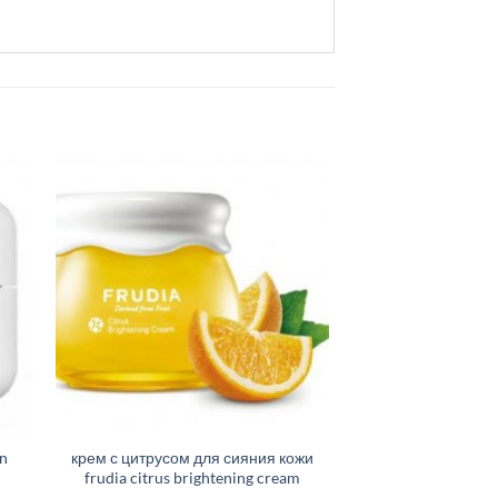
n
крем с цитрусом для сияния кожи
frudia citrus brightening cream