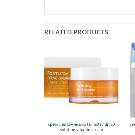
RELATED PRODUCTS
крем с витаминами farmstay dr-v8
ув
solution vitamin cream