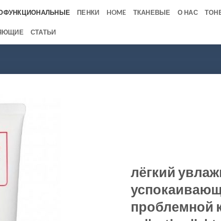
ОФУНКЦИОНАЛЬНЫЕ
ПЕНКИ
HOME
ТКАНЕВЫЕ
О НАС
ТОН
ЯЮЩИЕ
СТАТЬИ
лёгкий увла
успокаивающ
проблемной к