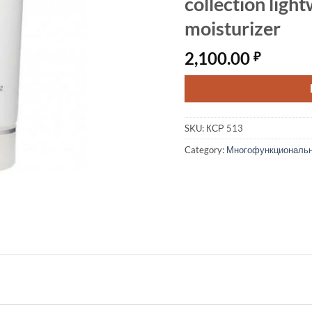
collection ligh
moisturizer
2,100.00
₽
SKU:
КСР 513
Category:
Многофункциональ