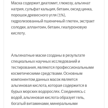
Маска содержит диатомит, глюкозу, альгинат
натрия, сульфат кальция, бетаин, оксид цинка,
порошок древесного угля (1%),
гидролизованный пшеничный глютен, экстракт
солодки, аллантоин, бетаин, гиалуроновую
кислоту.
Альгинатные маски созданы в результате
специальных научных исследований и
тестирования, являются профессиональными
косметическими средствами. Основным
компонентом данных масок является
альгиновая кислота, которая содержится в
бурых морских водорослях. Соединяясь с
водой, альгиновая кислота образует гель,
богатый витаминами, минеральными