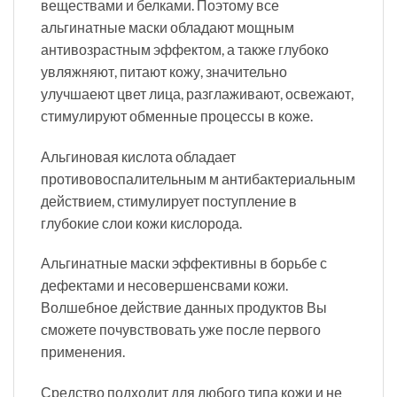
веществами и белками. Поэтому все
альгинатные маски обладают мощным
антивозрастным эффектом, а также глубоко
увляжняют, питают кожу, значительно
улучшаеют цвет лица, разглаживают, освежают,
стимулируют обменные процессы в коже.
Альгиновая кислота обладает
противовоспалительным м антибактериальным
действием, стимулирует поступление в
глубокие слои кожи кислорода.
Альгинатные маски эффективны в борьбе с
дефектами и несовершенсвами кожи.
Волшебное действие данных продуктов Вы
сможете почувствовать уже после первого
применения.
Средство подходит для любого типа кожи и не