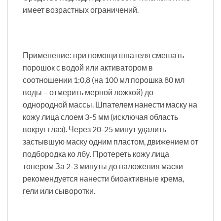
имеет возрастных ограничений.
Применение: при помощи шпателя смешать
порошок с водой или активатором в
соотношении 1:0,8 (на 100 мл порошка 80 мл
воды – отмерить мерной ложкой) до
однородной массы. Шпателем нанести маску на
кожу лица слоем 3-5 мм (исключая область
вокруг глаз). Через 20-25 минут удалить
застывшую маску одним пластом, движением от
подбородка ко лбу. Протереть кожу лица
тонером За 2-3 минуты до наложения маски
рекомендуется нанести биоактивные крема,
гели или сыворотки.