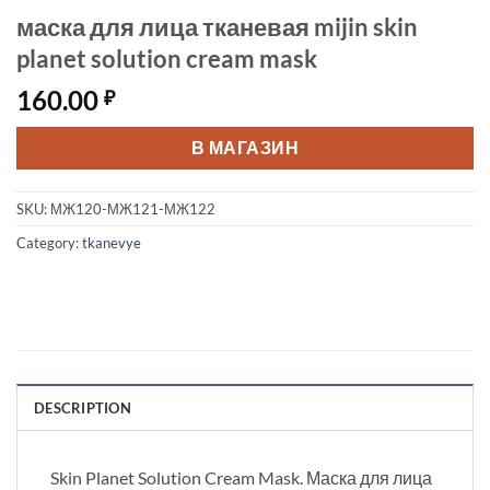
маска для лица тканевая mijin skin
planet solution cream mask
160.00
₽
В МАГАЗИН
SKU:
МЖ120-МЖ121-МЖ122
Category:
tkanevye
DESCRIPTION
Skin Planet Solution Cream Mask. Маска для лица