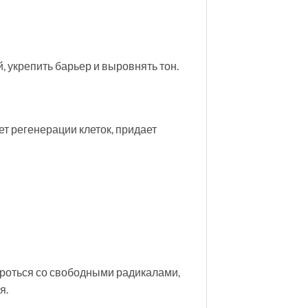
 укрепить барьер и выровнять тон.
ет регенерации клеток, придает
ороться со свободными радикалами,
я.