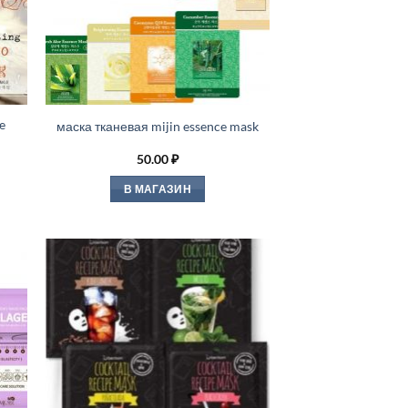
e
маска тканевая mijin essence mask
50.00
₽
В МАГАЗИН