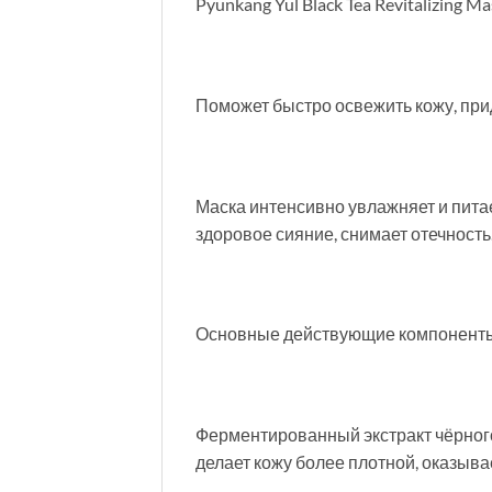
Pyunkang Yul Black Tea Revitalizing
Поможет быстро освежить кожу, прид
Маска интенсивно увлажняет и питае
здоровое сияние, снимает отечность
Основные действующие компонент
Ферментированный экстракт чёрного
делает кожу более плотной, оказыв