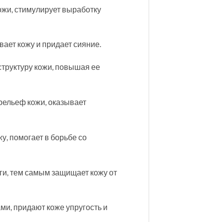
ожи, стимулирует выработку
ает кожу и придает сияние.
труктуру кожи, повышая ее
рельеф кожи, оказывает
жу, помогает в борьбе со
ги, тем самым защищает кожу от
и, придают коже упругость и