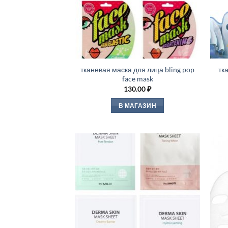
тканевая маска для лица bling pop
тк
face mask
130.00
₽
В МАГАЗИН