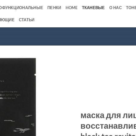
ОФУНКЦИОНАЛЬНЫЕ
ПЕНКИ
HOME
ТКАНЕВЫЕ
О НАС
ТОН
ЯЮЩИЕ
СТАТЬИ
маска для ли
восстанавлив