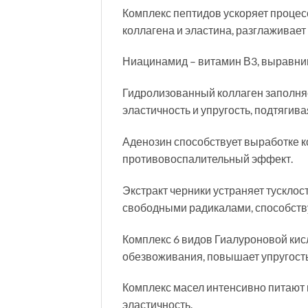
Комплекс пептидов ускоряет процес
коллагена и эластина, разглаживает
Ниацинамид – витамин В3, выравнив
Гидролизованный коллаген заполняе
эластичность и упругость, подтягив
Аденозин способствует выработке к
противовоспалительный эффект.
Экстракт черники устраняет тусклост
свободными радикалами, способству
Комплекс 6 видов Гиалуроновой кис
обезвоживания, повышает упругость
Комплекс масел интенсивно питают
эластичность.