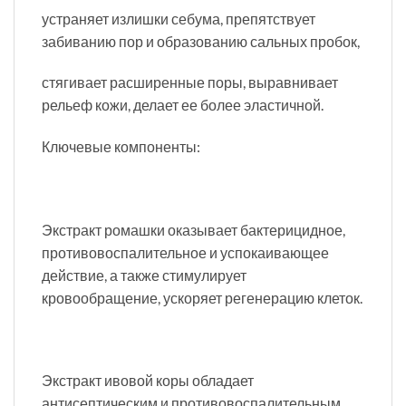
устраняет излишки себума, препятствует
забиванию пор и образованию сальных пробок,
стягивает расширенные поры, выравнивает
рельеф кожи, делает ее более эластичной.
Ключевые компоненты:
Экстракт ромашки оказывает бактерицидное,
противовоспалительное и успокаивающее
действие, а также стимулирует
кровообращение, ускоряет регенерацию клеток.
Экстракт ивовой коры обладает
антисептическим и противовоспалительным