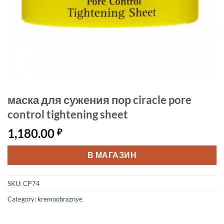
маска для сужения пор ciracle pore
control tightening sheet
1,180.00
₽
В МАГАЗИН
SKU:
СР74
Category:
kremoobraznye