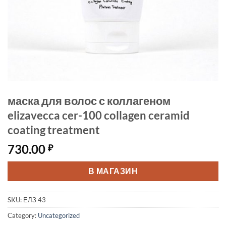
маска для волос с коллагеном
elizavecca cer-100 collagen ceramid
coating treatment
730.00
₽
В МАГАЗИН
SKU:
ЕЛЗ 43
Category:
Uncategorized