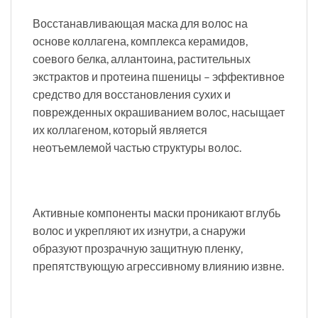
Восстанавливающая маска для волос на
основе коллагена, комплекса керамидов,
соевого белка, аллантоина, растительных
экстрактов и протеина пшеницы – эффективное
средство для восстановления сухих и
поврежденных окрашиванием волос, насыщает
их коллагеном, который является
неотъемлемой частью структуры волос.
Активные компоненты маски проникают вглубь
волос и укрепляют их изнутри, а снаружи
образуют прозрачную защитную пленку,
препятствующую агрессивному влиянию извне.