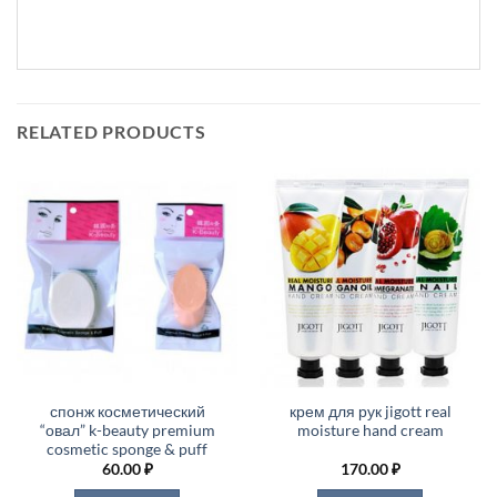
RELATED PRODUCTS
спонж косметический
крем для рук jigott real
“овал” k-beauty premium
moisture hand cream
cosmetic sponge & puff
60.00
₽
170.00
₽