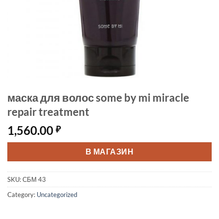
маска для волос some by mi miracle
repair treatment
1,560.00
₽
В МАГАЗИН
SKU:
СБМ 43
Category:
Uncategorized