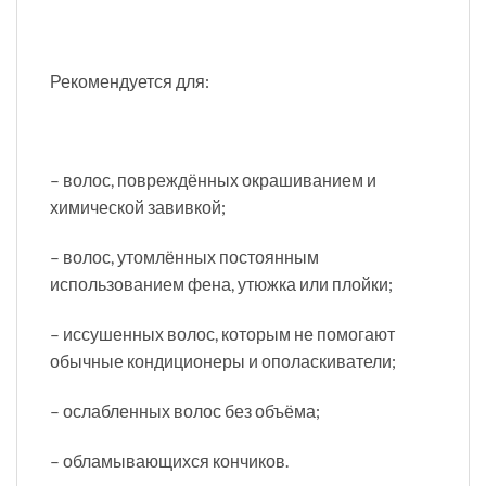
Рекомендуется для:
– волос, повреждённых окрашиванием и
химической завивкой;
– волос, утомлённых постоянным
использованием фена, утюжка или плойки;
– иссушенных волос, которым не помогают
обычные кондиционеры и ополаскиватели;
– ослабленных волос без объёма;
– обламывающихся кончиков.