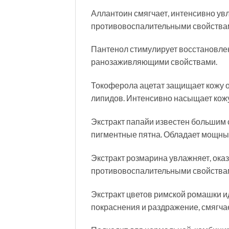
Аллантоин смягчает, интенсивно ув
противовоспалительными свойствам
Пантенол стимулирует восстановлен
ранозаживляющими свойствами.
Токоферола ацетат защищает кожу 
липидов. Интенсивно насыщает кожу 
Экстракт папайи известен большим 
пигментные пятна. Обладает мощн
Экстракт розмарина увлажняет, ока
противовоспалительными свойства
Экстракт цветов римской ромашки ид
покраснения и раздражение, смягчае