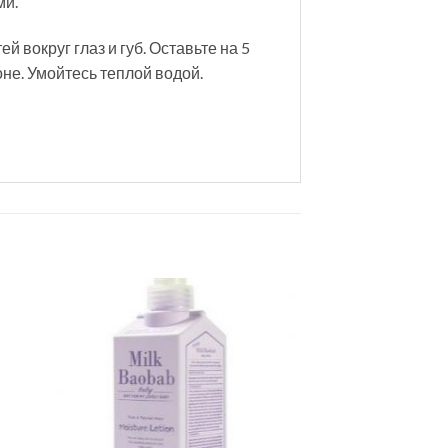
ми.
 вокруг глаз и губ. Оставьте на 5
не. Умойтесь теплой водой.