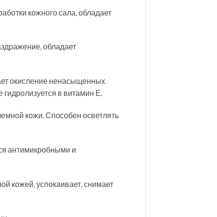
аботки кожного сала, обладает
аздражение, обладает
дает окисление ненасыщенных
 гидролизуется в витамин Е.
лемной кожи. Способен осветлять
тся антимикробными и
ой кожей, успокаивает, снимает