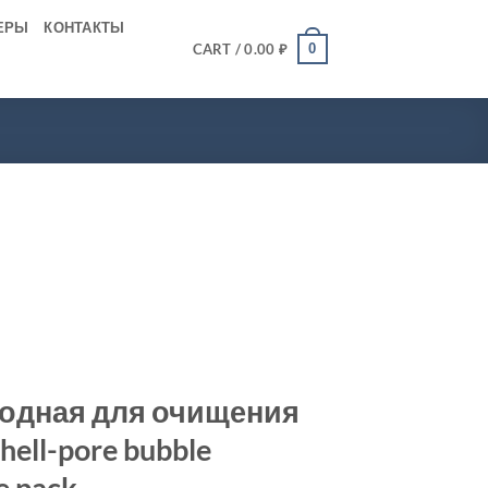
ЕРЫ
КОНТАКТЫ
0
CART /
0.00
₽
одная для очищения
hell-pore bubble
e pack