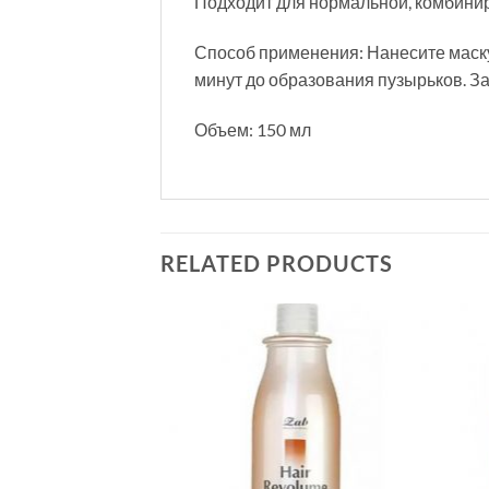
Подходит для нормальной, комбини
Способ применения: Нанесите маску 
минут до образования пузырьков. За
Объем: 150 мл
RELATED PRODUCTS