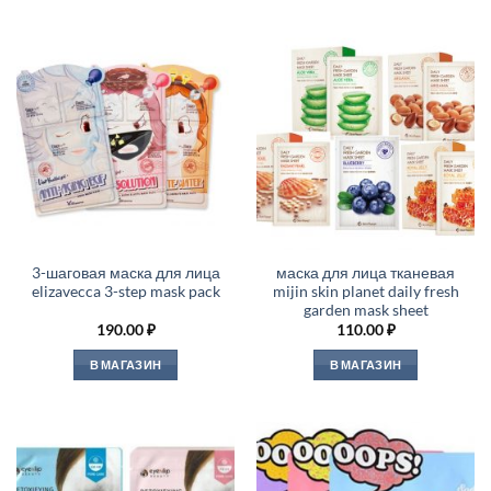
3-шаговая маска для лица
маска для лица тканевая
elizavecca 3-step mask pack
mijin skin planet daily fresh
garden mask sheet
190.00
₽
110.00
₽
В МАГАЗИН
В МАГАЗИН