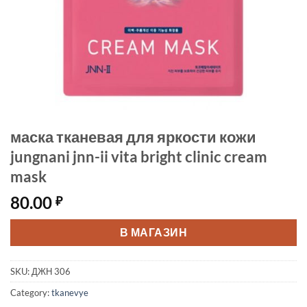
маска тканевая для яркости кожи
jungnani jnn-ii vita bright clinic cream
mask
80.00
₽
В МАГАЗИН
SKU:
ДЖН 306
Category:
tkanevye