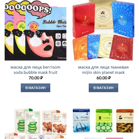
маска для лица berrisom
маска для лица тканевая
soda bubble mask fruit
mijin skin planet mask
70.00
₽
60.00
₽
В МАГАЗИН
В МАГАЗИН