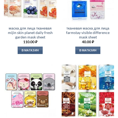
маска для лица тканевая
тканевая маска для лица
mijin skin planet daily fresh
farmstay visible difference
garden mask sheet
mask sheet
110.00
₽
40.00
₽
В МАГАЗИН
В МАГАЗИН