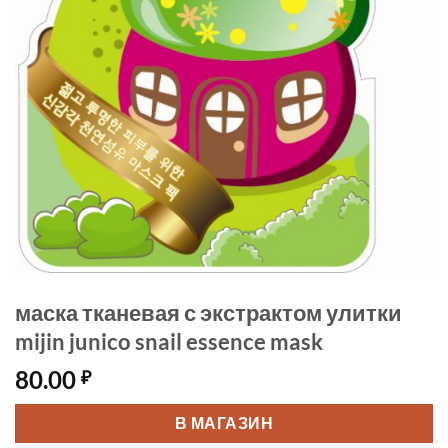
маска тканевая с экстрактом улитки
mijin junico snail essence mask
80.00
₽
В МАГАЗИН