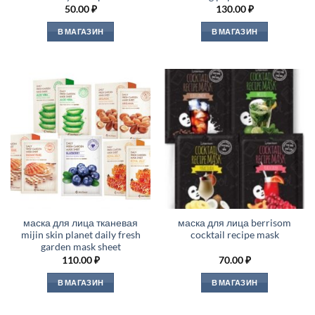
50.00
₽
130.00
₽
В МАГАЗИН
В МАГАЗИН
маска для лица тканевая
маска для лица berrisom
mijin skin planet daily fresh
cocktail recipe mask
garden mask sheet
110.00
₽
70.00
₽
В МАГАЗИН
В МАГАЗИН