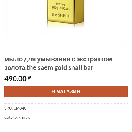
мыло для умывания с экстрактом
золота the saem gold snail bar
490.00
₽
В МАГАЗИН
SKU:
СМ840
Category:
mylo