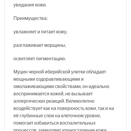
увядания кожи.
Преимущества:
увлажняет и питает кожу,
разглаживает морщины,
осветляет пигментацию.
Муцин черной иберийской улитки обладает
мощными оздоравливающими и
омолаживающими свойствами, он идеально
воспринимается кожей, не вызывает
аллергических реакций. Великолепно
воздействует как на поверхность кожи, так и на
её глубинные слои на клеточном уровне,
помогает избавиться воспалительных
процессов, замедляет хроностарение кожи.