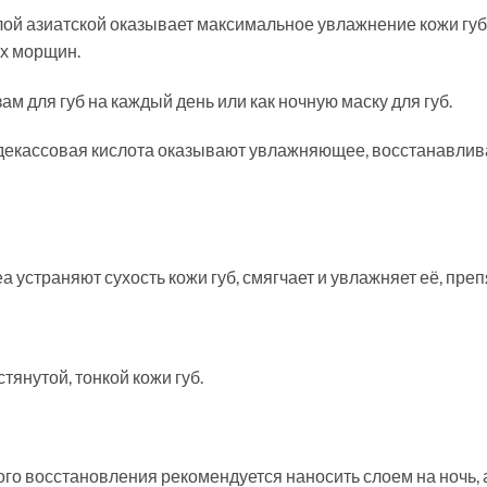
лой азиатской оказывает максимальное увлажнение кожи губ
х морщин.
м для губ на каждый день или как ночную маску для губ.
декассовая кислота оказывают увлажняющее, восстанавлива
 устраняют сухость кожи губ, смягчает и увлажняет её, пр
тянутой, тонкой кожи губ.
го восстановления рекомендуется наносить слоем на ночь, 