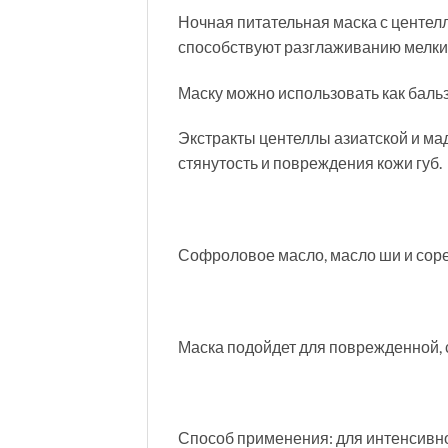
Ночная питательная маска с центел
способствуют разглаживанию мелки
Маску можно использовать как бальза
Экстракты центеллы азиатской и ма
стянутость и повреждения кожи губ.
Софроловое масло, масло ши и сореа
Маска подойдет для поврежденной, с
Способ применения: для интенсивно