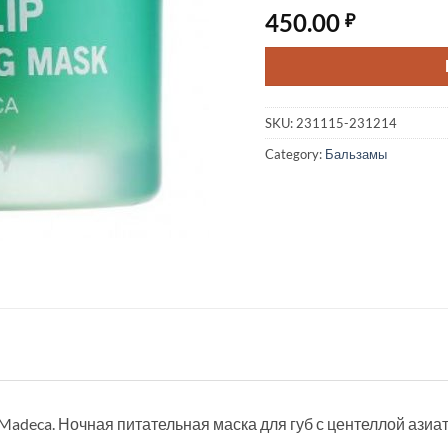
450.00
₽
SKU:
231115-231214
Category:
Бальзамы
ca Madeca. Ночная питательная маска для губ с центеллой азиа