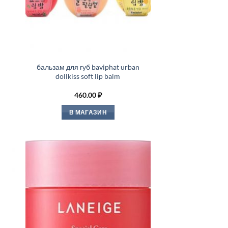
бальзам для губ baviphat urban
dollkiss soft lip balm
460.00
₽
В МАГАЗИН