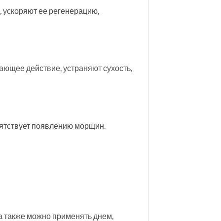
, ускоряют ее регенерацию,
ющее действие, устраняют сухость,
епятствует появлению морщин.
а также можно применять днем,