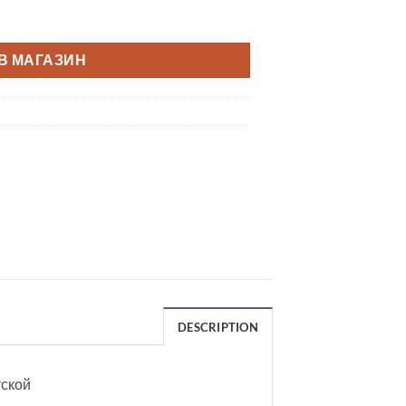
В МАГАЗИН
DESCRIPTION
тской