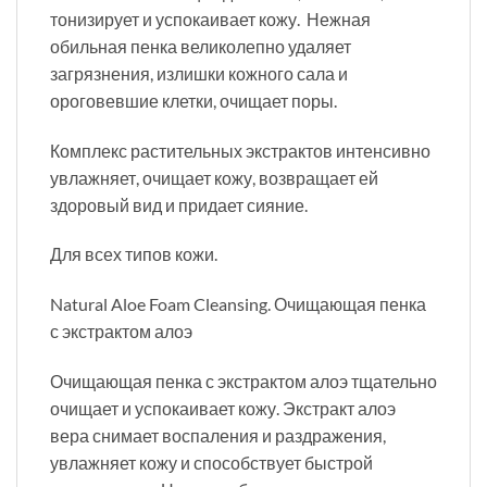
тонизирует и успокаивает кожу. Нежная
обильная пенка великолепно удаляет
загрязнения, излишки кожного сала и
ороговевшие клетки, очищает поры.
Комплекс растительных экстрактов интенсивно
увлажняет, очищает кожу, возвращает ей
здоровый вид и придает сияние.
Для всех типов кожи.
Natural Aloe Foam Cleansing. Очищающая пенка
с экстрактом алоэ
Очищающая пенка с экстрактом алоэ тщательно
очищает и успокаивает кожу. Экстракт алоэ
вера снимает воспаления и раздражения,
увлажняет кожу и способствует быстрой