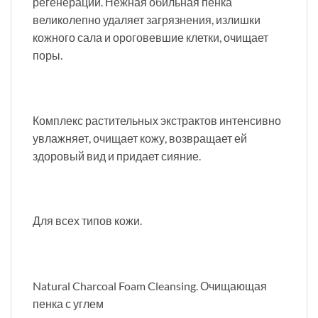
регенерации. Нежная обильная пенка
великолепно удаляет загрязнения, излишки
кожного сала и ороговевшие клетки, очищает
поры.
Комплекс растительных экстрактов интенсивно
увлажняет, очищает кожу, возвращает ей
здоровый вид и придает сияние.
Для всех типов кожи.
Natural Charcoal Foam Cleansing. Очищающая
пенка с углем