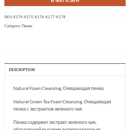
В МАГАЗИН
SKU:
К174-К175-К176-К177-К178
Category:
Пенки
DESCRIPTION
Natural Foam Cleansing. Очищающая пенка
Natural Green Tea Foam Cleansing. Очищающая
пенка с экстрактом зеленого чая
Пенка содержит экстракт зеленого чая,
обладающий высоким антиоксидантным