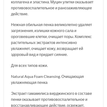
коллагена и эластина. Муцин улитки оказывает
противовоспалительное и ранозаживляющее
действие.
Нежная обильная пенка великолепно удаляет
загрязнения, излишки кожного сала и
ороговевшие клетки, очищает поры. Комплекс
растительных экстрактов интенсивно
увлажняет, очищает кожу, возвращает ей
здоровый вид и придает сияние.
Для всех типов кожи.
Natural Aqua Foam Cleansing. Очищающая
увлажняющая пенка
Экстракт гамамелиса вирджинского в составе
пенки оказывает противовоспалительное и
восстанавливающее действие, освежает,