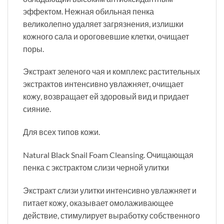
эффектом. Нежная обильная пенка
великолепно удаляет загрязнения, излишки
кожного сала и ороговевшие клетки, очищает
поры.
Экстракт зеленого чая и комплекс растительных
экстрактов интенсивно увлажняет, очищает
кожу, возвращает ей здоровый вид и придает
сияние.
Для всех типов кожи.
Natural Black Snail Foam Cleansing. Очищающая
пенка с экстрактом слизи черной улитки
Экстракт слизи улитки интенсивно увлажняет и
питает кожу, оказывает омолаживающее
действие, стимулирует выработку собственного