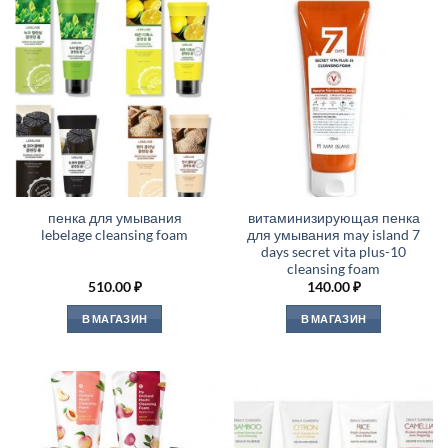
пенка для умывания
витаминизирующая пенка
lebelage cleansing foam
для умывания may island 7
days secret vita plus-10
cleansing foam
510.00
₽
140.00
₽
В МАГАЗИН
В МАГАЗИН