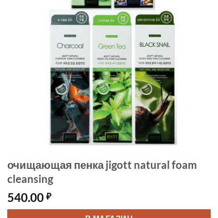
очищающая пенка jigott natural foam
cleansing
540.00
₽