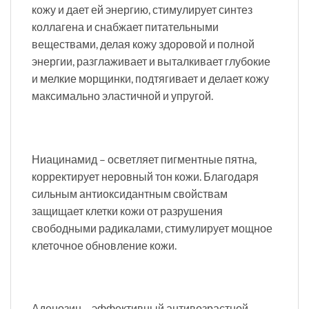
кожу и дает ей энергию, стимулирует синтез
коллагена и снабжает питательными
веществами, делая кожу здоровой и полной
энергии, разглаживает и выталкивает глубокие
и мелкие морщинки, подтягивает и делает кожу
максимально эластичной и упругой.
Ниацинамид – осветляет пигментные пятна,
корректирует неровный тон кожи. Благодаря
сильным антиоксидантным свойствам
защищает клетки кожи от разрушения
свободными радикалами, стимулирует мощное
клеточное обновление кожи.
Аденозин – эффективный антивозрастной