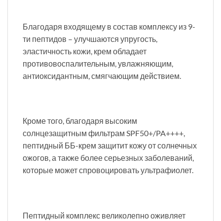
Благодаря входящему в состав комплексу из 9-
ти пептидов – улучшаются упругость,
эластичность кожи, крем обладает
противовоспалительным, увлажняющим,
антиоксидантным, смягчающим действием.
Кроме того, благодаря высоким
солнцезащитным фильтрам SPF50+/PA++++,
пептидный ББ-крем защитит кожу от солнечных
ожогов, а также более серьезных заболеваний,
которые может спровоцировать ультрафиолет.
Пептидный комплекс великолепно оживляет