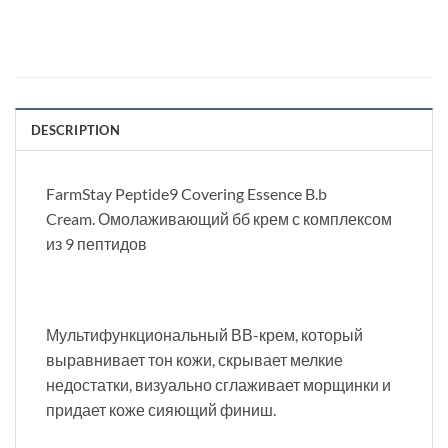
DESCRIPTION
FarmStay Peptide9 Covering Essence B.b
Cream. Омолаживающий бб крем с комплексом
из 9 пептидов
Мультифункциональный ВВ-крем, который
выравнивает тон кожи, скрывает мелкие
недостатки, визуально сглаживает морщинки и
придает коже сияющий финиш.