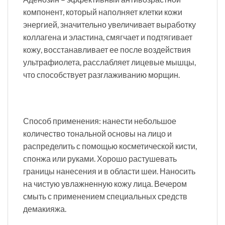
компонент, который наполняет клетки кожи
энергией, значительно увеличивает выработку
коллагена и эластина, смягчает и подтягивает
кожу, восстанавливает ее после воздействия
ультрафиолета, расслабляет лицевые мышцы,
что способствует разглаживанию морщин.
Способ применения: нанести небольшое
количество тональной основы на лицо и
распределить с помощью косметической кисти,
спонжа или руками. Хорошо растушевать
границы нанесения и в области шеи. Наносить
на чистую увлажненную кожу лица. Вечером
смыть с применением специальных средств
демакияжа.