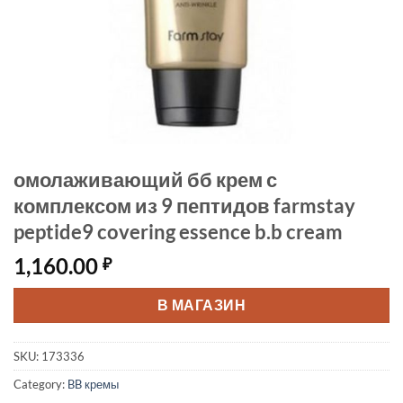
омолаживающий бб крем с
комплексом из 9 пептидов farmstay
peptide9 covering essence b.b cream
1,160.00
₽
В МАГАЗИН
SKU:
173336
Category:
BB кремы