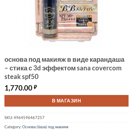
основа под макияж в виде карандаша
– стика с 3d эффектом sana covercom
steak spf50
1,770.00
₽
В МАГАЗИН
SKU:
4964596467257
Category:
Основа (база) под макияж