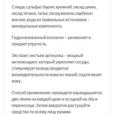
Слюда, сульфат бария, кремний, оксид цинка,
оксид титана, тальк, оксид железа, карбонат
магния, вода из термальных источников –
минеральные компоненты.
Гидролизованный коллаген – увлажняет и
придает упругость.
Экстракт листьев артишока – мощный
антиоксидант, который укрепляет сосуды,
стимулирует вывод продуктов
жизнедеятельности кожи из тканей, подтягивает
кожу.
Способ применения: проведите карандашом по
две линии на каждой щеке и по одной на лбу и
переносице. Затем аккуратно растушуйте
средство по всему лицу руками.