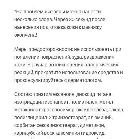
*На проблемные зоны можно нанести
несколько слоев. Через 30 секунд после
нанесения подготовка кожи к макияжу
окончена!
Меры предосторожности: не использовать при
появлении покраснений, зуда, раздражения
кожи. В случае возникновения аллергических
реакций, прекратите использование средства и
проконсультируйтесь с дерматологом.
Состав: триэтилгексаноин, диоксид титана,
изотридецил изонаноат, полиэтилен, метил
метакрилат кроссполимер, оксид железа, слюда,
полиглицерил-2 триизостеарат, алюминий,
сорбитан сексвиизостеарат, диметикон,
карнаубский воск, алюминия гидроксид,