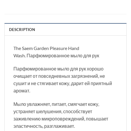
DESCRIPTION
The Saem Garden Pleasure Hand
Wash. Парфюмированное мыло для рук
Парфюмированное мыло для рук хорошо
очищает от повседневных загрязнений, не
сушит и не стягивает кожу, дарит ей приятный
аромат.
Мыло увлажняет, питает, смягчает кожу,
устраняет шелушения, способствует
заживлению микроповреждений, повышает
эластичность, разглаживает.