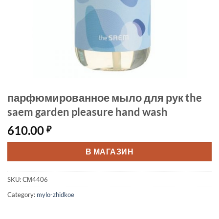
парфюмированное мыло для рук the
saem garden pleasure hand wash
610.00
₽
В МАГАЗИН
SKU:
СМ4406
Category:
mylo-zhidkoe