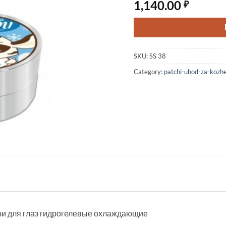
1,140.00
₽
SKU:
SS 38
Category:
patchi-uhod-za-kozhe
атчи для глаз гидрогелевые охлаждающие