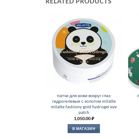
RELATED PRODUCTS
патчи для кожи вокруг глаз
гидрогелевые с золотом milatte
milatte fashiony gold hydrogel eye
patch
1,050.00
₽
В МАГАЗИН