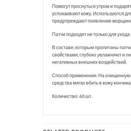
Помогут проснуться утром и подаря
успокаивают кожу. Используются для
предупреждают появление морщино
Патчи подходят не только для ухода 
В составе, которым пропитаны пат
свойствами, глубоко увлажняют и п
негативных внешних воздействий.
Способ применения: На очищенную ко
средства мягко вбить в кожу кончик
Количество: 60 шт.