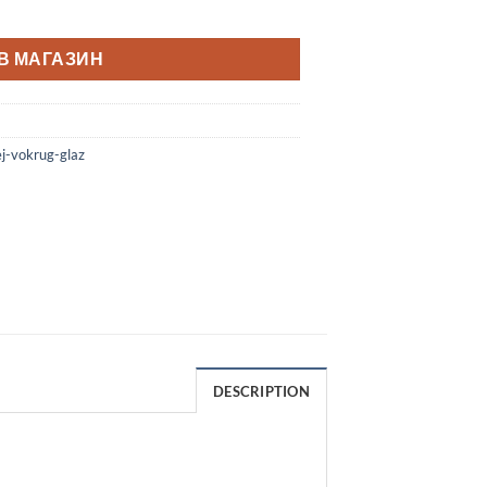
В МАГАЗИН
j-vokrug-glaz
DESCRIPTION