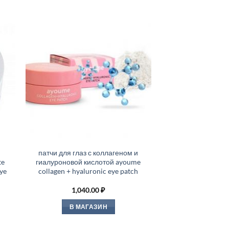
патчи для глаз с коллагеном и
te
гиалуроновой кислотой ayoume
eye
collagen + hyaluronic eye patch
1,040.00
₽
В МАГАЗИН