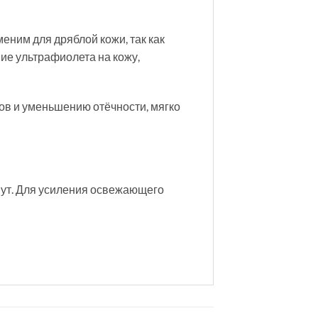
еним для дряблой кожи, так как
ие ультрафиолета на кожу,
дов и уменьшению отёчности, мягко
нут. Для усиления освежающего