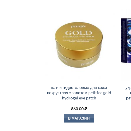
патчи гидрогелевые для кожи
ук
вокруг глаз с золотом petitfee gold
hydrogel eye patch
pe
860.00
₽
В МАГАЗИН