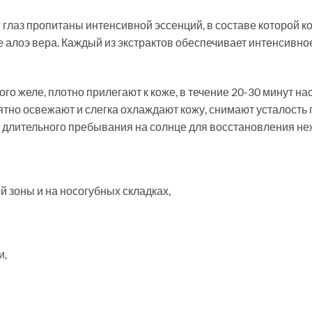
 глаз пропитаны интенсивной эссенций, в составе которой к
е алоэ вера. Каждый из экстрактов обеспечивает интенсивное
ого желе, плотно прилегают к коже, в течение 20-30 минут 
тно освежают и слегка охлаждают кожу, снимают усталость г
 длительного пребывания на солнце для восстановления не
 зоны и на носогубных складках,
и,