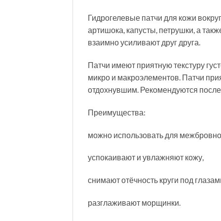
Гидрогелевые патчи для кожи вокруг
артишока, капусты, петрушки, а такж
взаимно усиливают друг друга.
Патчи имеют приятную текстуру густ
микро и макроэлементов. Патчи прия
отдохнувшим. Рекомендуются после
Преимущества:
можно использовать для межбровной
успокаивают и увлажняют кожу,
снимают отёчность круги под глазам
разглаживают морщинки.