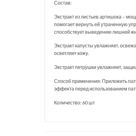
Состав:
Экстракт из листьев артишока – мощ
помогает вернуть ей утраченную упр
способствует выведению лишней жид
Экстракт капусты увлажняет, освежа
осветляет кожу.
Экстракт петрушки увлажняет, защищ
Способ применения: Приложить патч
эффекта перед использованием пат
Количество: 60 шт