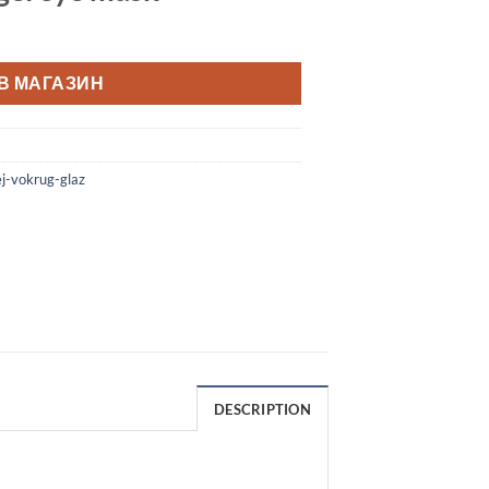
В МАГАЗИН
j-vokrug-glaz
DESCRIPTION