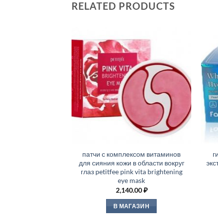
RELATED PRODUCTS
патчи с комплексом витаминов
г
для сияния кожи в области вокруг
экс
глаз petitfee pink vita brightening
eye mask
2,140.00
₽
В МАГАЗИН