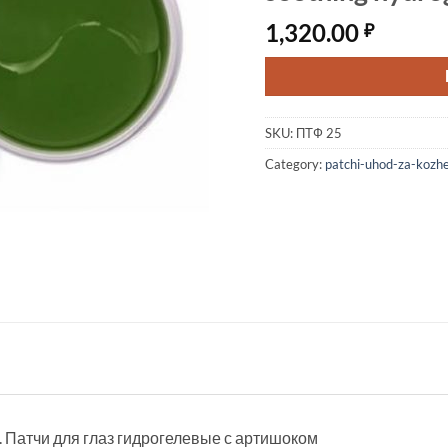
1,320.00
₽
SKU:
ПТФ 25
Category:
patchi-uhod-za-kozhe
k. Патчи для глаз гидрогелевые с артишоком