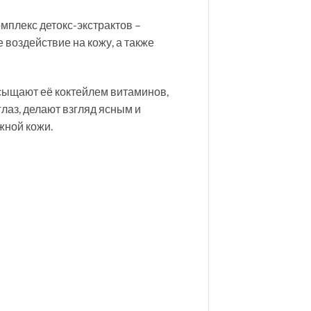
омплекс детокс-экстрактов –
 воздействие на кожу, а также
насыщают её коктейлем витаминов,
лаз, делают взгляд ясным и
жной кожи.