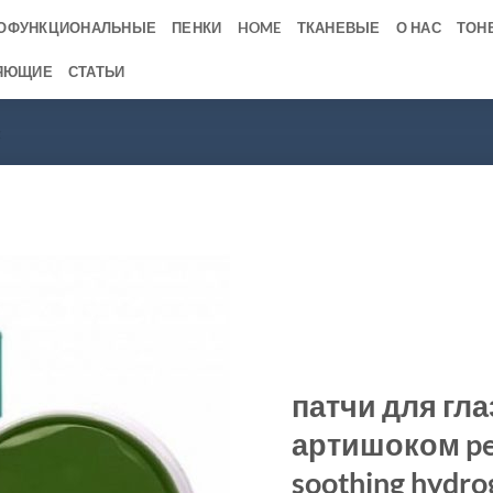
ОФУНКЦИОНАЛЬНЫЕ
ПЕНКИ
HOME
ТКАНЕВЫЕ
О НАС
ТОН
ЯЮЩИЕ
СТАТЬИ
z
патчи для гла
артишоком pet
soothing hydro